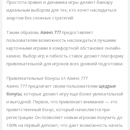
Простота правил и динамика игры делают баккару
идеальным выбором для тех, кто хочет насладиться
азартом без сложных стратегий.
Таким образом,
Азино 777
предоставляет
пользователям возможность наслаждаться лучшими
карточными играми в комфортной обстановке онлайн-
казино. Выбор игр и гибкость ставок делают платформу
привлекательной для игроков всех уровней подготовки.
Привлекательные бонусы от Азино 777
Азино 777 предлагает своим пользователям
щедрые
бонусы
, которые делают игру еще более увлекательной
и выгодной. Первое, что привлекает внимание — это
приветственный бонус, который начисляется при
регистрации. Он позволяет новым игрокам получить до
100% на первый депозит, что дает возможность начать