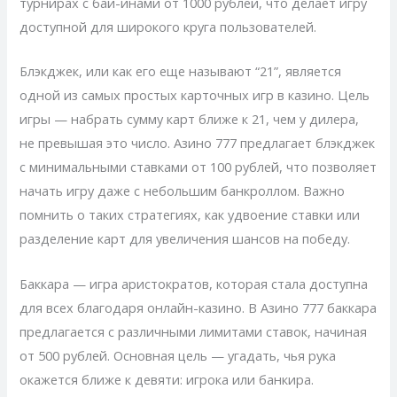
турнирах с бай-инами от 1000 рублей, что делает игру
доступной для широкого круга пользователей.
Блэкджек, или как его еще называют “21”, является
одной из самых простых карточных игр в казино. Цель
игры — набрать сумму карт ближе к 21, чем у дилера,
не превышая это число. Азино 777 предлагает блэкджек
с минимальными ставками от 100 рублей, что позволяет
начать игру даже с небольшим банкроллом. Важно
помнить о таких стратегиях, как удвоение ставки или
разделение карт для увеличения шансов на победу.
Баккара — игра аристократов, которая стала доступна
для всех благодаря онлайн-казино. В Азино 777 баккара
предлагается с различными лимитами ставок, начиная
от 500 рублей. Основная цель — угадать, чья рука
окажется ближе к девяти: игрока или банкира.