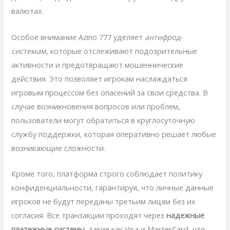
валютах.
Особое внимание Azino 777 уделяет
антифрод-
системам
, которые отслеживают подозрительные
активности и предотвращают мошеннические
действия. Это позволяет игрокам наслаждаться
игровым процессом без опасений за свои средства. В
случае возникновения вопросов или проблем,
пользователи могут обратиться в круглосуточную
службу поддержки, которая оперативно решает любые
возникающие сложности.
Кроме того, платформа строго соблюдает политику
конфиденциальности, гарантируя, что личные данные
игроков не будут переданы третьим лицам без их
согласия. Все транзакции проходят через
надежные
платежные системы
, такие как Visa и MasterCard, что