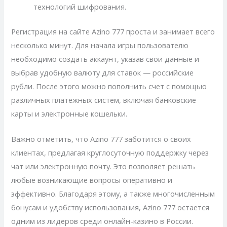
технологий шифрования.
Регистрация на сайте Azino 777 проста и занимает всего
несколько минут. Для начала игры пользователю
необходимо создать аккаунт, указав свои данные и
выбрав удобную валюту для ставок — российские
рубли. После этого можно пополнить счет с помощью
различных платежных систем, включая банковские
карты и электронные кошельки.
Важно отметить, что Azino 777 заботится о своих
клиентах, предлагая круглосуточную поддержку через
чат или электронную почту. Это позволяет решать
любые возникающие вопросы оперативно и
эффективно. Благодаря этому, а также многочисленным
бонусам и удобству использования, Azino 777 остается
одним из лидеров среди онлайн-казино в России.