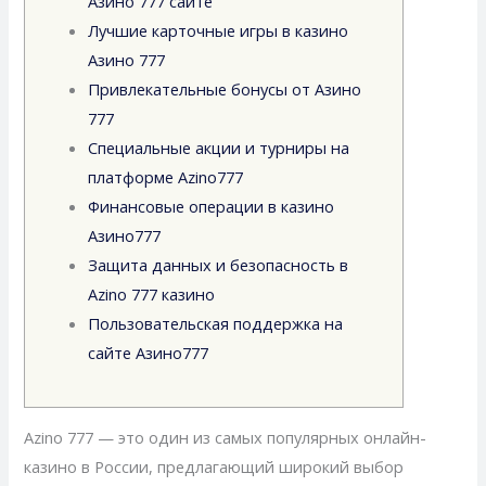
Азино 777 сайте
Лучшие карточные игры в казино
Азино 777
Привлекательные бонусы от Азино
777
Специальные акции и турниры на
платформе Azino777
Финансовые операции в казино
Азино777
Защита данных и безопасность в
Azino 777 казино
Пользовательская поддержка на
сайте Азино777
Azino 777 — это один из самых популярных онлайн-
казино в России, предлагающий широкий выбор