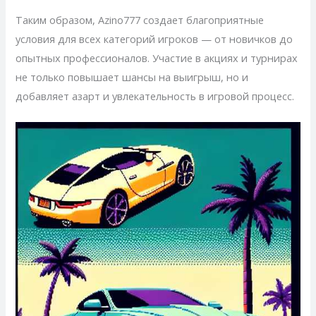
Таким образом, Azino777 создает благоприятные
условия для всех категорий игроков — от новичков до
опытных профессионалов. Участие в акциях и турнирах
не только повышает шансы на выигрыш, но и
добавляет азарт и увлекательность в игровой процесс.