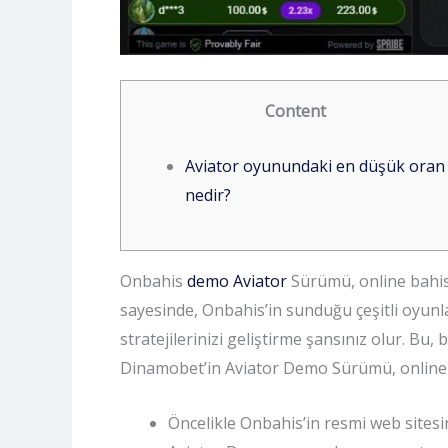
Content
Aviator oyunundaki en düşük oran
nedir?
Onbahis
demo Aviator
Sürümü, online bahis d
sayesinde, Onbahis’in sunduğu çeşitli oyunl
stratejilerinizi geliştirme şansınız olur. Bu
Dinamobet’in Aviator Demo Sürümü, online 
Öncelikle Onbahis’in resmi web sitesi