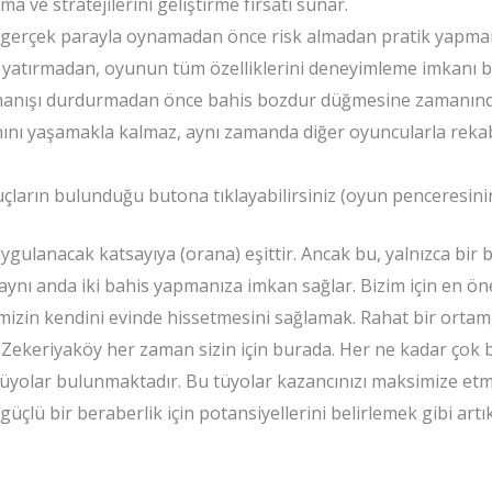
 ve stratejilerini geliştirme fırsatı sunar.
erçek parayla oynamadan önce risk almadan pratik yapmanı
yatırmadan, oyunun tüm özelliklerini deneyimleme imkanı bu
rmanışı durdurmadan önce bahis bozdur düğmesine zamanınd
nını yaşamakla kalmaz, aynı zamanda diğer oyuncularla reka
ların bulunduğu butona tıklayabilirsiniz (oyun penceresini
ulanacak katsayıya (orana) eşittir. Ancak bu, yalnızca bir b
 aynı anda iki bahis yapmanıza imkan sağlar. Bizim için en öne
imizin kendini evinde hissetmesini sağlamak. Rahat bir orta
e Zekeriyaköy her zaman sizin için burada. Her ne kadar çok b
 tüyolar bulunmaktadır. Bu tüyolar kazancınızı maksimize etme
üçlü bir beraberlik için potansiyellerini belirlemek gibi ar