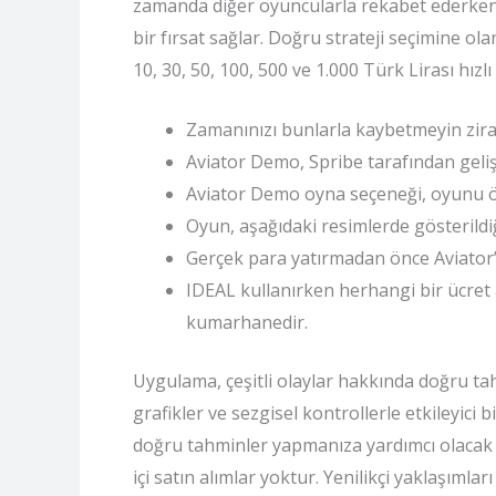
zamanda diğer oyuncularla rekabet ederken ta
bir fırsat sağlar. Doğru strateji seçimine o
10, 30, 50, 100, 500 ve 1.000 Türk Lirası hız
Zamanınızı bunlarla kaybetmeyin zira 
Aviator Demo, Spribe tarafından geli
Aviator Demo oyna seçeneği, oyunu öğ
Oyun, aşağıdaki resimlerde gösterildi
Gerçek para yatırmadan önce Aviator’un
IDEAL kullanırken herhangi bir ücret
kumarhanedir.
Uygulama, çeşitli olaylar hakkında doğru tah
grafikler ve sezgisel kontrollerle etkileyici
doğru tahminler yapmanıza yardımcı olacak ip
içi satın alımlar yoktur. Yenilikçi yaklaşıml