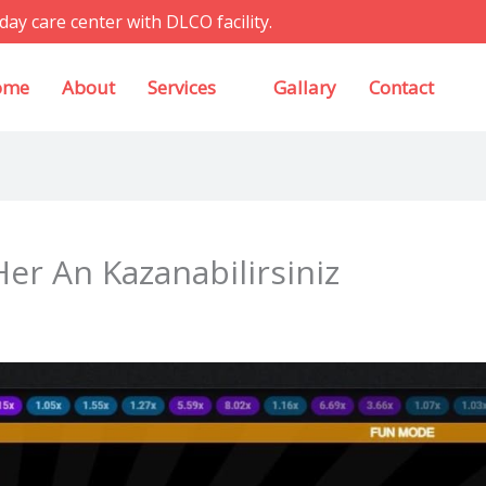
day care center with DLCO facility.
ome
About
Services
Gallary
Contact
er An Kazanabilirsiniz