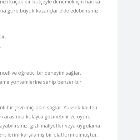
inizi küçük bir bütçeyle denemek için harika
una göre büyük kazançlar elde edebilirsiniz.
ir.
.
celi ve öğretici bir deneyim sağlar.
deme yöntemlerine sahip benzer bir
 bir çevrimiçi alan sağlar. Yüksek kaliteli
arı arasında kolayca gezinebilir ve oyun,
yabilirsiniz, gizli maliyetler veya uygulama
entilerini karşılamış bir platform olmuştur.