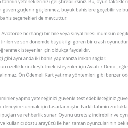
hmin yeteneklerinizi geliştirebilirsiniz. Bu, oyun taktikler
lan güven güçlenir güçlenmez, büyük bahislere geçebilir ve b
lı bahis seçenekleri de mevcuttur.
Aviatorde herhangi bir hile veya sinyal hilesi mümkün değild
ştirilen ve son dönemde büyük ilgi gören bir crash oyunudur
renmek isteyenler için oldukça faydalıdır.
ği gibi aynı anda iki bahis yapmanıza imkan sağlar.
 özelliklerini keşfetmek isteyenler için Aviator Demo, eğlen
 alınmaz, Ön Ödemeli Kart yatırma yöntemleri gibi benzer ö
minler yapma yeteneğinizi güvenle test edebileceğiniz güvenli
 bir deneyim sunmak için tasarlanmıştır. Farklı tahmin zorlukl
uçları ve rehberlik sunar. Oyunu ücretsiz indirebilir ve oyna
arı ve kullanıcı dostu arayüzü ile her zaman oyuncularının bekl