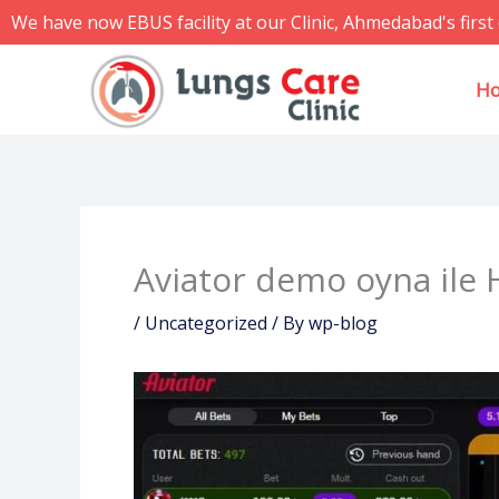
Skip
We have now EBUS facility at our Clinic, Ahmedabad's first 
to
content
H
Aviator demo oyna ile H
/
Uncategorized
/ By
wp-blog