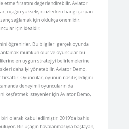
etme fırsatını değerlendirebilir. Aviator
ar, uçağın yükselişini izlerken hangi çarpan
azanç sağlamak için oldukça önemlidir.
cular için idealdir.
ni öğrenirler. Bu bilgiler, gerçek oyunda
ini anlamak mümkün olur ve oyuncular bu
lerine en uygun stratejiyi belirlemelerine
iskleri daha iyi yönetebilir. Aviator Demo,
rsattır. Oyuncular, oyunun nasıl işlediğini
 zamanda deneyimli oyuncuların da
rini keşfetmek isteyenler için Aviator Demo,
iri olarak kabul edilmiştir. 2019’da bahis
buluyor. Bir uçağın havalanmasıyla başlayan,