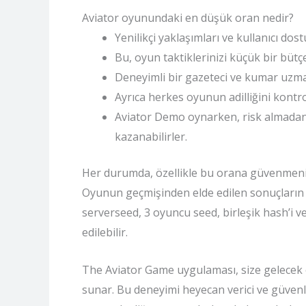
Aviator oyunundaki en düşük oran nedir?
Yenilikçi yaklaşımları ve kullanıcı do
Bu, oyun taktiklerinizi küçük bir bütçe
Deneyimli bir gazeteci ve kumar uzma
Ayrıca herkes oyunun adilliğini kontrol
Aviator Demo oynarken, risk almadan
kazanabilirler.
Her durumda, özellikle bu orana güvenmenizi d
Oyunun geçmişinden elde edilen sonuçların 
serverseed, 3 oyuncu seed, birleşik hash’i
edilebilir.
The Aviator Game uygulaması, size gelecek 
sunar. Bu deneyimi heyecan verici ve güvenli