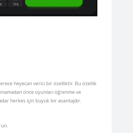
ece heyecan verici bir özelliktir. Bu özellik
la oynamadan önce oyunları öğrenme ve
adar herkes için büyük bir avantajdır.
run.