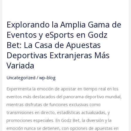
Explorando la Amplia Gama de
Explorando
la
Eventos y eSports en Godz
Amplia
Bet: La Casa de Apuestas
Gama
Deportivas Extranjeras Más
de
Eventos
Variada
y
Uncategorized
/
wp-blog
eSports
en
Experimenta la emoción de apostar en tiempo real en los
Godz
eventos más destacados del panorama deportivo mundial,
Bet:
mientras disfrutas de funciones exclusivas como
La
transmisiones en directo, estadísticas actualizadas, y
Casa
promociones especiales. En Godz Bet, la diversión y la
de
emoción nunca se detienen, con opciones de apuestas en