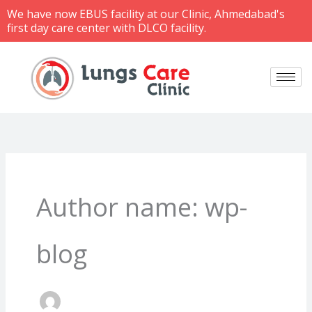
Skip
We have now EBUS facility at our Clinic, Ahmedabad's
to
first day care center with DLCO facility.
content
Author name: wp-
blog