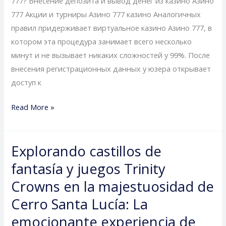
777? Внесение депозита и вывод денег из казино Азино
Азино
777 Акции и турниры Азино 777 казино Аналогичных
777
правил придерживает виртуальное казино Азино 777, в
Рабочее
котором эта процедура занимает всего несколько
Зеркало
минут и не вызывает никаких сложностей у 99%. После
внесения регистрационных данных у юзера открывает
доступ к
Read More »
Explorando castillos de
Explorando
castillos
fantasía y juegos Trinity
de
Crowns en la majestuosidad de
fantasía
Cerro Santa Lucía: La
y
juegos
emocionante experiencia de