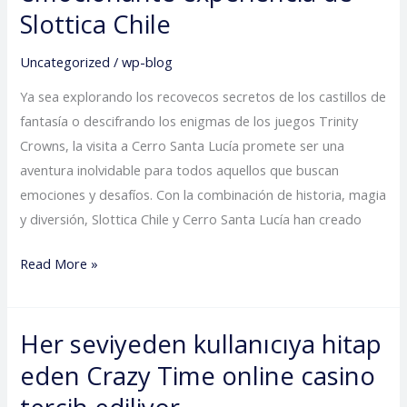
Trinity
Slottica Chile
Crowns
en
Uncategorized
/
wp-blog
la
Ya sea explorando los recovecos secretos de los castillos de
majestuosidad
fantasía o descifrando los enigmas de los juegos Trinity
de
Crowns, la visita a Cerro Santa Lucía promete ser una
Cerro
aventura inolvidable para todos aquellos que buscan
Santa
emociones y desafíos. Con la combinación de historia, magia
Lucía:
y diversión, Slottica Chile y Cerro Santa Lucía han creado
La
emocionante
Read More »
experiencia
de
Slottica
Her seviyeden kullanıcıya hitap
Her
Chile
seviyeden
eden Crazy Time online casino
kullanıcıya