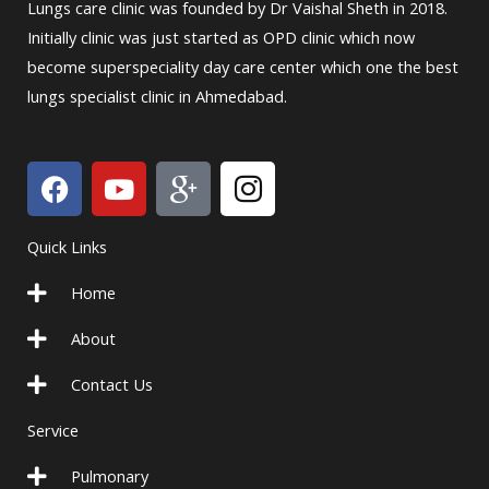
Lungs care clinic was founded by Dr Vaishal Sheth in 2018.
Initially clinic was just started as OPD clinic which now
become superspeciality day care center which one the best
lungs specialist clinic in Ahmedabad.
F
Y
I
I
a
o
c
c
c
u
o
o
Quick Links
e
t
n
n
b
u
-
-
Home
o
b
g
i
o
e
o
n
About
k
o
s
Contact Us
g
t
l
a
Service
e
g
-
r
Pulmonary