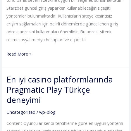
avantajları
Starzbet güncel giriş yaparken kullanabileceğiniz çeşitli
yöntemler bulunmaktadır. Kullanıcıların siteye kesintisiz
erişim sağlamaları için belirli dönemlerde güncellenen giriş
adresi adresini kullanmaları önemlidir. Bu adres, sitenin
resmi sosyal medya hesapları ve e-posta
Read More »
En iyi casino platformlarında
En
iyi
Pragmatic Play Türkçe
casino
deneyimi
platformlarında
Pragmatic
Uncategorized
/
wp-blog
Play
Content Oyuncular kendi tercihlerine göre en uygun yöntemi
Türkçe