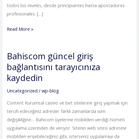
Apuestas
todos los niveles, desde principiantes hasta apostadores
Deportivas
profesionales. […]
Extranjeras
Más
Read More »
Variada
Bahiscom güncel giriş
Bahiscom
güncel
bağlantısını tarayıcınıza
giriş
kaydedin
bağlantısını
tarayıcınıza
Uncategorized
/
wp-blog
kaydedin
Content Kurumsal casino ve bet sitelerine giriş yapmak için
tercih edeceğiniz adresler farklı zamanlarda isim
değişikliğine… Bahicom üyelerine mobilden verdiği hizmeti
uygulama üzerinden de veriyor. Sitenin web sitesi adresine
mobilden erişebileceğiniz gibi, isterseniz uygulamayı da