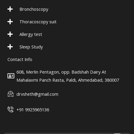
p
a
l
m
Bronchoscopy
u
-
Thoracoscopy suit
s
1
Allergy test
Sleep Study
Contact Info
608, Merlin Pentagon, opp. Badshah Dairy At
Mahalaxmi Panch Rasta, Paldi, Ahmedabad, 380007
drvsheth@gmail.com
+91 9925965136