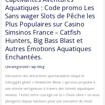
Les
Aquatiques : Code promo Les
Sans
Sans wager Slots de Pêche les
wager
Captivantes
Plus Populaires sur Casino
Aventures
Simsinos France – Catfish
Aquatiques
Hunters, Big Bass Blast et
:
Autres Émotions Aquatiques
Code
promo
Enchantées.
Les
Sans
Uncategorized
/
wp-blog
wager
Découvrez des attractions spectaculaires telque le
Slots
toboggan géant « l’Avalanche Bleue » qui vous propulse à
de
une vitesse vertigineuse à travers des tunnels aquatiques
Pêche
sinueux. Testez votre courage sur la « Chute Libre » où vous
les
plongerez depuis hauteurs pour une sensation de chute
Plus