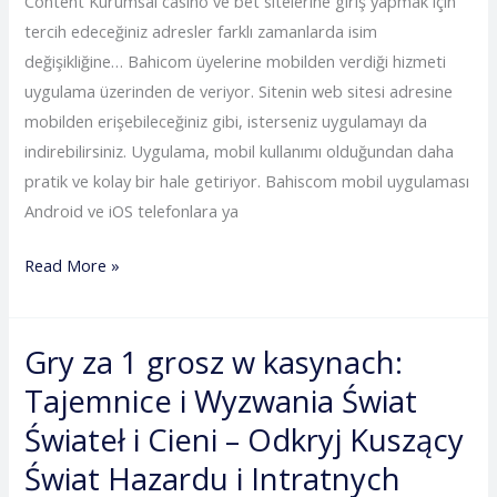
Content Kurumsal casino ve bet sitelerine giriş yapmak için
tercih edeceğiniz adresler farklı zamanlarda isim
değişikliğine… Bahicom üyelerine mobilden verdiği hizmeti
uygulama üzerinden de veriyor. Sitenin web sitesi adresine
mobilden erişebileceğiniz gibi, isterseniz uygulamayı da
indirebilirsiniz. Uygulama, mobil kullanımı olduğundan daha
pratik ve kolay bir hale getiriyor. Bahiscom mobil uygulaması
Android ve iOS telefonlara ya
Read More »
Gry za 1 grosz w kasynach:
Gry
za
Tajemnice i Wyzwania Świat
1
Świateł i Cieni – Odkryj Kuszący
grosz
Świat Hazardu i Intratnych
w