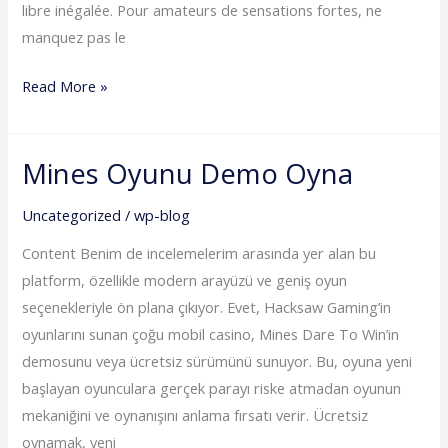
libre inégalée. Pour amateurs de sensations fortes, ne
Populaires
manquez pas le
sur
Casino
Read More »
Simsinos
France
–
Mines Oyunu Demo Oyna
Mines
Catfish
Oyunu
Hunters,
Uncategorized
/
wp-blog
Demo
Big
Oyna
Content Benim de incelemelerim arasında yer alan bu
Bass
platform, özellikle modern arayüzü ve geniş oyun
Blast
seçenekleriyle ön plana çıkıyor. Evet, Hacksaw Gaming’in
et
oyunlarını sunan çoğu mobil casino, Mines Dare To Win’in
Autres
demosunu veya ücretsiz sürümünü sunuyor. Bu, oyuna yeni
Émotions
başlayan oyunculara gerçek parayı riske atmadan oyunun
Aquatiques
mekaniğini ve oynanışını anlama fırsatı verir. Ücretsiz
Enchantées.
oynamak, yeni