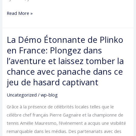
Read More »
La Démo Étonnante de Plinko
La
Démo
en France: Plongez dans
Étonnante
l’aventure et laissez tomber la
de
chance avec panache dans ce
Plinko
en
jeu de hasard captivant
France:
Uncategorized
/
wp-blog
Plongez
dans
Grâce à la présence de célébrités locales telles que le
l’aventure
célèbre chef français Pierre Gagnaire et la championne de
et
tennis Amélie Mauresmo, l’événement a acquis une visibilité
laissez
remarquable dans les médias. Des partenariats avec des