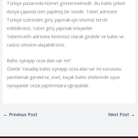
Türkiye pazarında hizmet göstermektedir. Bu bahis şirketi
dünya çapında isim yapılmış bir sitedir. 1xbet adresine
Türkiye üzerinden giriş yapmak için sitemizi tercih
edebilirsiniz. 1xbet giriş yapmak isteyenler
1xbetm.info adresine kesintisiz olarak girebilir ve bahis ve
casino sitesine ulaşabilirsiniz.
Bahis oynayıp ceza alan var mı?
Özetle: Yasadışı bahis oynayıp ceza alan var mı sorusunu
yanıtlamak gerekirse, evet, kaçak bahis sitelerinde oyun
oynayanlar cezai yaptırımlara uğrayabilir.
←
Previous Post
Next Post
→