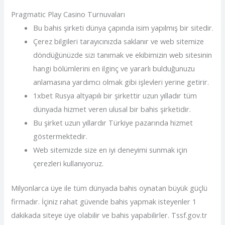
Pragmatic Play Casino Turnuvaları
Bu bahis şirketi dünya çapında isim yapılmış bir sitedir.
Çerez bilgileri tarayıcınızda saklanır ve web sitemize
döndüğünüzde sizi tanımak ve ekibimizin web sitesinin
hangi bölümlerini en ilginç ve yararlı bulduğunuzu
anlamasına yardımcı olmak gibi işlevleri yerine getirir.
1xbet Rusya altyapılı bir şirkettir uzun yılladır tüm
dünyada hizmet veren ulusal bir bahis şirketidir.
Bu şirket uzun yıllardır Türkiye pazarında hizmet
göstermektedir.
Web sitemizde size en iyi deneyimi sunmak için
çerezleri kullanıyoruz.
Milyonlarca üye ile tüm dünyada bahis oynatan büyük güçlü
firmadır. İçiniz rahat güvende bahis yapmak isteyenler 1
dakikada siteye üye olabilir ve bahis yapabilirler. Tssf.gov.tr