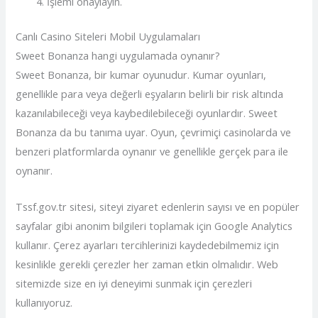
İşlemi onaylayın.
Canlı Casino Siteleri Mobil Uygulamaları
Sweet Bonanza hangi uygulamada oynanır?
Sweet Bonanza, bir kumar oyunudur. Kumar oyunları,
genellikle para veya değerli eşyaların belirli bir risk altında
kazanılabileceği veya kaybedilebileceği oyunlardır. Sweet
Bonanza da bu tanıma uyar. Oyun, çevrimiçi casinolarda ve
benzeri platformlarda oynanır ve genellikle gerçek para ile
oynanır.
Tssf.gov.tr sitesi, siteyi ziyaret edenlerin sayısı ve en popüler
sayfalar gibi anonim bilgileri toplamak için Google Analytics
kullanır. Çerez ayarları tercihlerinizi kaydedebilmemiz için
kesinlikle gerekli çerezler her zaman etkin olmalıdır. Web
sitemizde size en iyi deneyimi sunmak için çerezleri
kullanıyoruz.