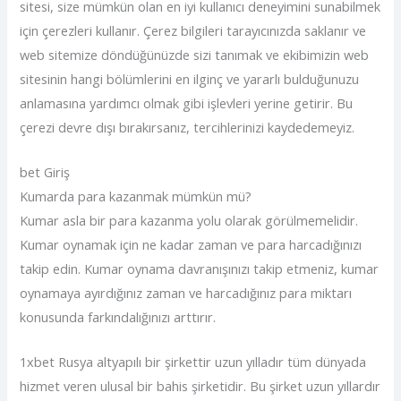
sitesi, size mümkün olan en iyi kullanıcı deneyimini sunabilmek
için çerezleri kullanır. Çerez bilgileri tarayıcınızda saklanır ve
web sitemize döndüğünüzde sizi tanımak ve ekibimizin web
sitesinin hangi bölümlerini en ilginç ve yararlı bulduğunuzu
anlamasına yardımcı olmak gibi işlevleri yerine getirir. Bu
çerezi devre dışı bırakırsanız, tercihlerinizi kaydedemeyiz.
bet Giriş
Kumarda para kazanmak mümkün mü?
Kumar asla bir para kazanma yolu olarak görülmemelidir.
Kumar oynamak için ne kadar zaman ve para harcadığınızı
takip edin. Kumar oynama davranışınızı takip etmeniz, kumar
oynamaya ayırdığınız zaman ve harcadığınız para miktarı
konusunda farkındalığınızı arttırır.
1xbet Rusya altyapılı bir şirkettir uzun yılladır tüm dünyada
hizmet veren ulusal bir bahis şirketidir. Bu şirket uzun yıllardır