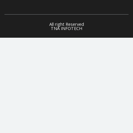
All right Reserved
TNA INFOTECH