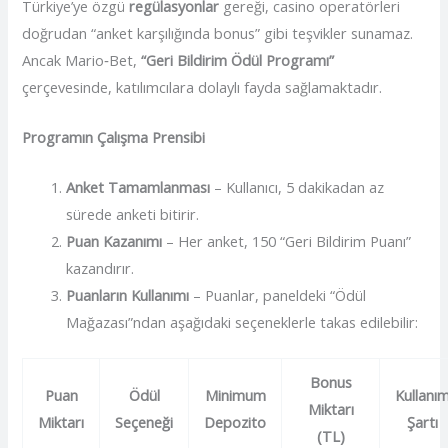
Türkiye’ye özgü
regülasyonlar
gereği, casino operatörleri
doğrudan “anket karşılığında bonus” gibi teşvikler sunamaz.
Ancak Mario‑Bet,
“Geri Bildirim Ödül Programı”
çerçevesinde, katılımcılara dolaylı fayda sağlamaktadır.
Programın Çalışma Prensibi
Anket Tamamlanması
– Kullanıcı, 5 dakikadan az
sürede anketi bitirir.
Puan Kazanımı
– Her anket, 150 “Geri Bildirim Puanı”
kazandırır.
Puanların Kullanımı
– Puanlar, paneldeki “Ödül
Mağazası”ndan aşağıdaki seçeneklerle takas edilebilir:
Bonus
Puan
Ödül
Minimum
Kullanı
Miktarı
Miktarı
Seçeneği
Depozito
Şartı
(TL)