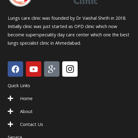
Lungs care clinic was founded by Dr Vaishal Sheth in 2018.
Initially clinic was just started as OPD clinic which now
become superspeciality day care center which one the best
lungs specialist clinic in Ahmedabad.
F
Y
I
I
a
o
c
c
c
u
o
o
Quick Links
e
t
n
n
b
u
-
-
Home
o
b
g
i
o
e
o
n
About
k
o
s
Contact Us
g
t
l
a
Service