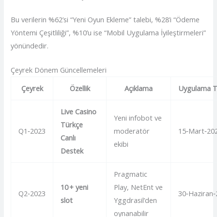
Bu verilerin %62’si “Yeni Oyun Ekleme” talebi, %28’i “Ödeme
Yöntemi Çeşitliliği”, %10’u ise “Mobil Uygulama İyileştirmeleri”
yönündedir.
Çeyrek Dönem Güncellemeleri
Çeyrek
Özellik
Açıklama
Uygulama T
Live Casino
Yeni infobot ve
Türkçe
Q1‑2023
moderatör
15‑Mart‑20
Canlı
ekibi
Destek
Pragmatic
10 + yeni
Play, NetEnt ve
Q2‑2023
30‑Haziran‑
slot
Yggdrasil’den
oynanabilir