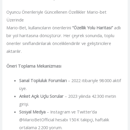
Oyuncu Önerileriyle Güncellenen Özellikler Mario-bet
Üzerinde
Mario‑Bet, kullanıcıların önerilerini
“Özellik Yolu Haritası”
adlı
bir yol haritasına dönüştürür. Her çeyrek sonunda, toplu
öneriler sınıflandırılarak önceliklendirilir ve geliştiricilere
aktarılır.
Öneri Toplama Mekanizması
Sanal Topluluk Forumları
– 2022 itibariyle 98 000 aktif
üye.
Anket Açık Uçlu Sorular
– 2023 yılında 42 300 metin
girişi.
Sosyal Medya
– Instagram ve Twitter’da
@MarioBetOfficial hesabı 150 K takipçi, haftalık
ortalama 2 200 yorum.