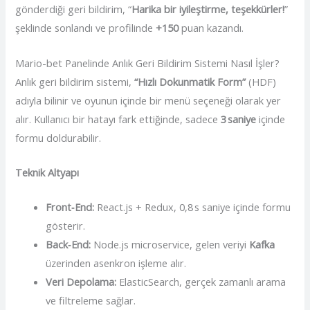
gönderdiği geri bildirim, “
Harika bir iyileştirme, teşekkürler!
”
şeklinde sonlandı ve profilinde
+150
puan kazandı.
Mario-bet Panelinde Anlık Geri Bildirim Sistemi Nasıl İşler?
Anlık geri bildirim sistemi,
“Hızlı Dokunmatik Form”
(HDF)
adıyla bilinir ve oyunun içinde bir menü seçeneği olarak yer
alır. Kullanıcı bir hatayı fark ettiğinde, sadece
3 saniye
içinde
formu doldurabilir.
Teknik Altyapı
Front‑End:
React.js + Redux, 0,8 s saniye içinde formu
gösterir.
Back‑End:
Node.js microservice, gelen veriyi
Kafka
üzerinden asenkron işleme alır.
Veri Depolama:
ElasticSearch, gerçek zamanlı arama
ve filtreleme sağlar.