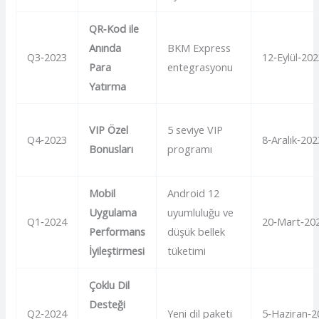
QR‑Kod ile
Anında
BKM Express
Q3‑2023
12‑Eylül‑20
Para
entegrasyonu
Yatırma
VIP Özel
5 seviye VIP
Q4‑2023
8‑Aralık‑202
Bonusları
programı
Mobil
Android 12
Uygulama
uyumluluğu ve
Q1‑2024
20‑Mart‑20
Performans
düşük bellek
İyileştirmesi
tüketimi
Çoklu Dil
Desteği
Q2‑2024
Yeni dil paketi
5‑Haziran‑2