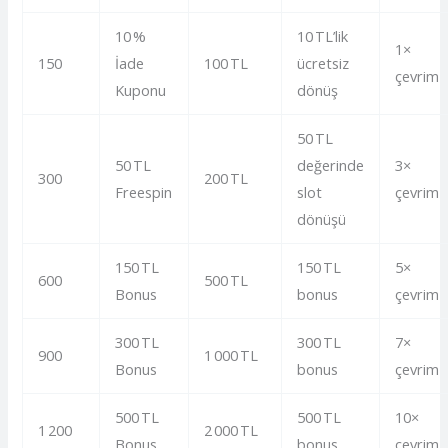
10 %
10 TL’lik
1×
150
İade
100 TL
ücretsiz
çevrim
Kuponu
dönüş
50 TL
50 TL
değerinde
3×
300
200 TL
Freespin
slot
çevrim
dönüşü
150 TL
150 TL
5×
600
500 TL
Bonus
bonus
çevrim
300 TL
300 TL
7×
900
1 000 TL
Bonus
bonus
çevrim
500 TL
500 TL
10×
1 200
2 000 TL
Bonus
bonus
çevrim