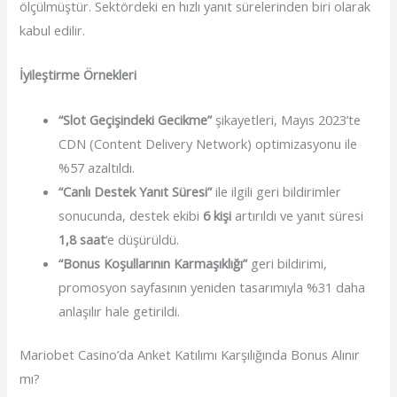
ölçülmüştür. Sektördeki en hızlı yanıt sürelerinden biri olarak
kabul edilir.
İyileştirme Örnekleri
“Slot Geçişindeki Gecikme”
şikayetleri, Mayıs 2023’te
CDN (Content Delivery Network) optimizasyonu ile
%57 azaltıldı.
“Canlı Destek Yanıt Süresi”
ile ilgili geri bildirimler
sonucunda, destek ekibi
6 kişi
artırıldı ve yanıt süresi
1,8 saat
‘e düşürüldü.
“Bonus Koşullarının Karmaşıklığı”
geri bildirimi,
promosyon sayfasının yeniden tasarımıyla %31 daha
anlaşılır hale getirildi.
Mariobet Casino’da Anket Katılımı Karşılığında Bonus Alınır
mı?