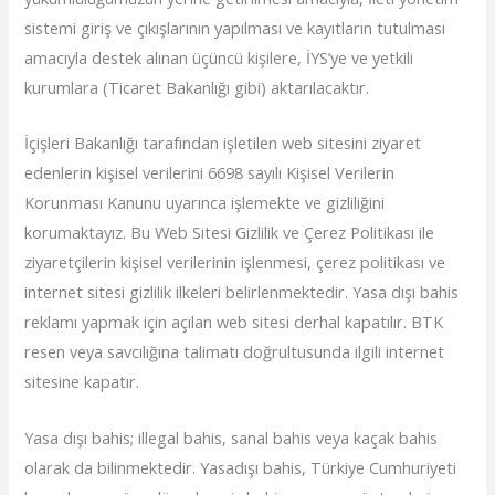
sistemi giriş ve çıkışlarının yapılması ve kayıtların tutulması
amacıyla destek alınan üçüncü kişilere, İYS’ye ve yetkili
kurumlara (Ticaret Bakanlığı gibi) aktarılacaktır.
İçişleri Bakanlığı tarafından işletilen web sitesini ziyaret
edenlerin kişisel verilerini 6698 sayılı Kişisel Verilerin
Korunması Kanunu uyarınca işlemekte ve gizliliğini
korumaktayız. Bu Web Sitesi Gizlilik ve Çerez Politikası ile
ziyaretçilerin kişisel verilerinin işlenmesi, çerez politikası ve
internet sitesi gizlilik ilkeleri belirlenmektedir. Yasa dışı bahis
reklamı yapmak için açılan web sitesi derhal kapatılır. BTK
resen veya savcılığına talimatı doğrultusunda ilgili internet
sitesine kapatır.
Yasa dışı bahis; illegal bahis, sanal bahis veya kaçak bahis
olarak da bilinmektedir. Yasadışı bahis, Türkiye Cumhuriyeti