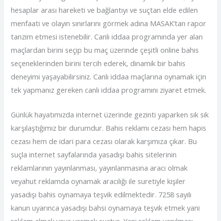
hesaplar arası hareketi ve bağlantıyı ve suçtan elde edilen
menfaati ve olayın sınırlarını görmek adına MASAK’tan rapor
tanzim etmesi istenebilir. Canlı iddaa programında yer alan
maçlardan birini seçip bu maç üzerinde çeşitli online bahis
seçeneklerinden birini tercih ederek, dinamik bir bahis
deneyimi yaşayabilirsiniz. Canlı iddaa maçlarına oynamak için
tek yapmanız gereken canlı iddaa programını ziyaret etmek.
Günlük hayatımızda internet üzerinde gezinti yaparken sık sık
karşılaştığımız bir durumdur. Bahis reklamı cezası hem hapis
cezası hem de idari para cezası olarak karşımıza çıkar. Bu
suçla internet sayfalarında yasadışı bahis sitelerinin
reklamlarının yayınlanması, yayınlanmasına aracı olmak
veyahut reklamda oynamak aracılığı ile suretiyle kişiler
yasadışı bahis oynamaya teşvik edilmektedir. 7258 sayılı
kanun uyarınca yasadışı bahsi oynamaya teşvik etmek yani