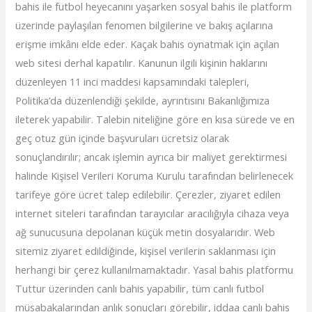
bahis ile futbol heyecanını yaşarken sosyal bahis ile platform
üzerinde paylaşılan fenomen bilgilerine ve bakış açılarına
erişme imkânı elde eder. Kaçak bahis oynatmak için açılan
web sitesi derhal kapatılır. Kanunun ilgili kişinin haklarını
düzenleyen 11 inci maddesi kapsamındaki talepleri,
Politika’da düzenlendiği şekilde, ayrıntısını Bakanlığımıza
ileterek yapabilir. Talebin niteliğine göre en kısa sürede ve en
geç otuz gün içinde başvuruları ücretsiz olarak
sonuçlandırılır; ancak işlemin ayrıca bir maliyet gerektirmesi
halinde Kişisel Verileri Koruma Kurulu tarafından belirlenecek
tarifeye göre ücret talep edilebilir. Çerezler, ziyaret edilen
internet siteleri tarafından tarayıcılar aracılığıyla cihaza veya
ağ sunucusuna depolanan küçük metin dosyalarıdır. Web
sitemiz ziyaret edildiğinde, kişisel verilerin saklanması için
herhangi bir çerez kullanılmamaktadır. Yasal bahis platformu
Tuttur üzerinden canlı bahis yapabilir, tüm canlı futbol
müsabakalarından anlık sonuçları görebilir, iddaa canlı bahis