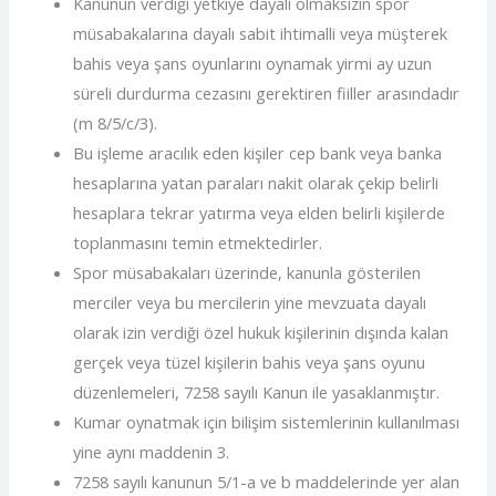
Kanunun verdiği yetkiye dayalı olmaksızın spor
müsabakalarına dayalı sabit ihtimalli veya müşterek
bahis veya şans oyunlarını oynamak yirmi ay uzun
süreli durdurma cezasını gerektiren fiiller arasındadır
(m 8/5/c/3).
Bu işleme aracılık eden kişiler cep bank veya banka
hesaplarına yatan paraları nakit olarak çekip belirli
hesaplara tekrar yatırma veya elden belirli kişilerde
toplanmasını temin etmektedirler.
Spor müsabakaları üzerinde, kanunla gösterilen
merciler veya bu mercilerin yine mevzuata dayalı
olarak izin verdiği özel hukuk kişilerinin dışında kalan
gerçek veya tüzel kişilerin bahis veya şans oyunu
düzenlemeleri, 7258 sayılı Kanun ile yasaklanmıştır.
Kumar oynatmak için bilişim sistemlerinin kullanılması
yine aynı maddenin 3.
7258 sayılı kanunun 5/1-a ve b maddelerinde yer alan