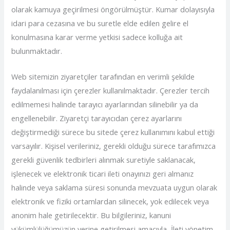
olarak kamuya geçirilmesi öngörülmüştür. Kumar dolayısıyla
idari para cezasına ve bu suretle elde edilen gelire el
konulmasına karar verme yetkisi sadece kolluğa ait
bulunmaktadır.
Web sitemizin ziyaretçiler tarafından en verimli şekilde
faydalanılması için çerezler kullanılmaktadır. Çerezler tercih
edilmemesi halinde tarayıcı ayarlarından silinebilir ya da
engellenebilir. Ziyaretçi tarayıcıdan çerez ayarlarını
değiştirmediği sürece bu sitede çerez kullanımını kabul ettiği
varsayılır. Kişisel verileriniz, gerekli olduğu sürece tarafımızca
gerekli güvenlik tedbirleri alınmak suretiyle saklanacak,
işlenecek ve elektronik ticari ileti onayınızı geri almanız
halinde veya saklama süresi sonunda mevzuata uygun olarak
elektronik ve fiziki ortamlardan silinecek, yok edilecek veya
anonim hale getirilecektir. Bu bilgileriniz, kanuni
yükümlülüğümüzün yerine getirilmesi amacıyla, İleti yönetim