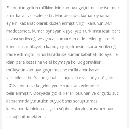
El konulan gelirin mülkiyetinin kamuya geçirilmesine ise mülki
amir karar verebilecektir. Maddesinde, kumar oynama
eylemi kabahat olarak düzenlenmiştir. İlgili kanunun 34/1
maddesinde, kumar oynayan kişiye, yüz Türk lirası idari para
cezası verileceği ve ayrıca, kumardan elde edilen gelire el
konularak mülkiyetin kamuya geçirilmesine karar verileceği
ifade edilmiştir. İkinci fıkrada ise kumar kabahati dolayısı ile
idari para cezasına ve el koymaya kolluk görevlileri,
mülkiyetin kamuya geçirilmesine mülki amir karar
verebilecektir. Yasadışı bahis suçu ve cezası büyük ölçüde
2018 Temmuz’da gelen yeni kanuni düzenleme ile
belirlenmiştir. Dosyada gizlilik kararı bulunan ve örgütlü suç
kapsamında yürütülen büyük bahis soruşturması
kapsamında binlerce kişinin şüpheli olarak soruşturmaya
alındığı bilinmektedir.