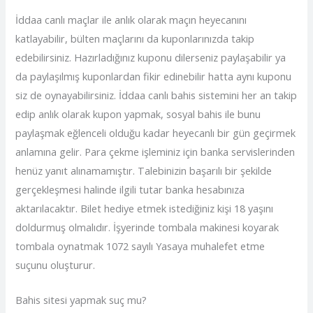
İddaa canlı maçlar ile anlık olarak maçın heyecanını
katlayabilir, bülten maçlarını da kuponlarınızda takip
edebilirsiniz. Hazırladığınız kuponu dilerseniz paylaşabilir ya
da paylaşılmış kuponlardan fikir edinebilir hatta aynı kuponu
siz de oynayabilirsiniz. İddaa canlı bahis sistemini her an takip
edip anlık olarak kupon yapmak, sosyal bahis ile bunu
paylaşmak eğlenceli olduğu kadar heyecanlı bir gün geçirmek
anlamına gelir. Para çekme işleminiz için banka servislerinden
henüz yanıt alınamamıştır. Talebinizin başarılı bir şekilde
gerçekleşmesi halinde ilgili tutar banka hesabınıza
aktarılacaktır. Bilet hediye etmek istediğiniz kişi 18 yaşını
doldurmuş olmalıdır. İşyerinde tombala makinesi koyarak
tombala oynatmak 1072 sayılı Yasaya muhalefet etme
suçunu oluşturur.
Bahis sitesi yapmak suç mu?