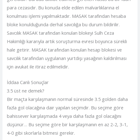
para cezasıdır. Bu konuda elde edilen malvarlıklarına el
konulması işlemi yapılmaktadır. MASAK tarafından hesaba
bloke konulduğunda derhal savcılığa bu durum bildirilir.
Savcılık MASAK tarafından konulan blokeyi Sulh Ceza
Hakimliği kararıyla artık soruşturma evresi boyunca sürekli
hale getirir. MASAK tarafından konulan hesap blokesi ve
savcılık tarafından uygulanan yurtdışı yasağının kaldırılması
için avukat ile itiraz edilmelidir.
İddaa Canlı Sonuçlar
3.5 üst ne demek?
Bir maçta karşılaşmanın normal süresinde 3.5 golden daha
fazla gol olacağına dair yapılan seçimdir. Bu seçime göre
bahissever karşılaşmada 4 veya daha fazla gol olacağını
düşünür… Bu seçime göre bir karşılaşmanın en az 2-2, 3-1,
4-0 gibi skorlarla bitmesi gerekir.