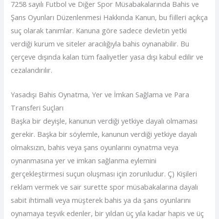
7258 sayılı Futbol ve Diğer Spor Müsabakalarında Bahis ve
Şans Oyunları Düzenlenmesi Hakkında Kanun, bu fiilleri açıkça
suç olarak tanımlar. Kanuna göre sadece devletin yetki
verdiği kurum ve siteler aracılığıyla bahis oynanabilir. Bu
çerçeve dışında kalan tüm faaliyetler yasa dışı kabul edilir ve
cezalandırılır.
Yasadışı Bahis Oynatma, Yer ve İmkan Sağlama ve Para
Transferi Suçları
Başka bir deyişle, kanunun verdiği yetkiye dayalı olmaması
gerekir. Başka bir söylemle, kanunun verdiği yetkiye dayalı
olmaksızın, bahis veya şans oyunlarını oynatma veya
oynanmasına yer ve imkan sağlanma eylemini
gerçekleştirmesi suçun oluşması için zorunludur. Ç) Kişileri
reklam vermek ve sair surette spor müsabakalarına dayalı
sabit ihtimalli veya müşterek bahis ya da şans oyunlarını
oynamaya teşvik edenler, bir yıldan üç yıla kadar hapis ve üç