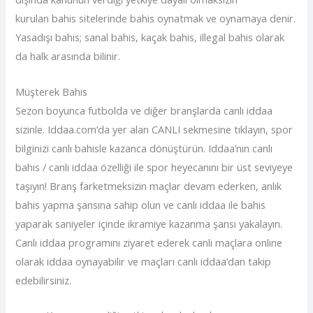
kurulan bahis sitelerinde bahis oynatmak ve oynamaya denir.
Yasadışı bahis; sanal bahis, kaçak bahis, illegal bahis olarak
da halk arasında bilinir.
Müşterek Bahis
Sezon boyunca futbolda ve diğer branşlarda canlı iddaa
sizinle. Iddaa.com’da yer alan CANLI sekmesine tıklayın, spor
bilginizi canlı bahisle kazanca dönüştürün. Iddaa’nın canlı
bahis / canlı iddaa özelliği ile spor heyecanını bir üst seviyeye
taşıyın! Branş farketmeksizin maçlar devam ederken, anlık
bahis yapma şansına sahip olun ve canlı iddaa ile bahis
yaparak saniyeler içinde ikramiye kazanma şansı yakalayın.
Canlı iddaa programını ziyaret ederek canlı maçlara online
olarak iddaa oynayabilir ve maçları canlı iddaa’dan takip
edebilirsiniz.