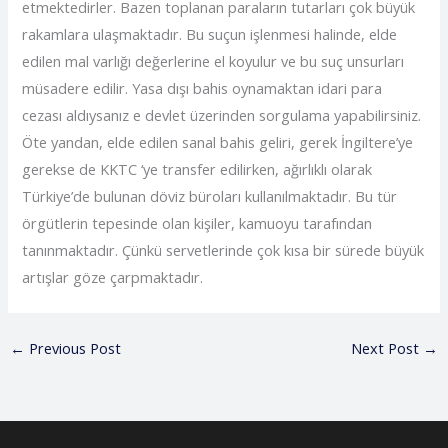
etmektedirler. Bazen toplanan paraların tutarları çok büyük
rakamlara ulaşmaktadır. Bu suçun işlenmesi halinde, elde
edilen mal varlığı değerlerine el koyulur ve bu suç unsurları
müsadere edilir. Yasa dışı bahis oynamaktan idari para
cezası aldıysanız e devlet üzerinden sorgulama yapabilirsiniz.
Öte yandan, elde edilen sanal bahis geliri, gerek İngiltere’ye
gerekse de KKTC ‘ye transfer edilirken, ağırlıklı olarak
Türkiye’de bulunan döviz büroları kullanılmaktadır. Bu tür
örgütlerin tepesinde olan kişiler, kamuoyu tarafından
tanınmaktadır. Çünkü servetlerinde çok kısa bir sürede büyük
artışlar göze çarpmaktadır.
←
Previous Post
Next Post
→