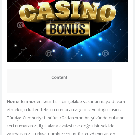
Content
Hizmetlerimizden kesintisiz bir şekilde yararlanmaya devam
etmek için lütfen telefon numaranızı giriniz ve doğrulayınız.
Türkiye Cumhuriyeti nüfus cüzdanınızın ön yüzünde bulunan
seri numaranızı, ilgili alana eksiksiz ve doğru bir şekilde
yazmalısınız. Türkiye Cumhuriyeti nüfus cüzdanınızın ön