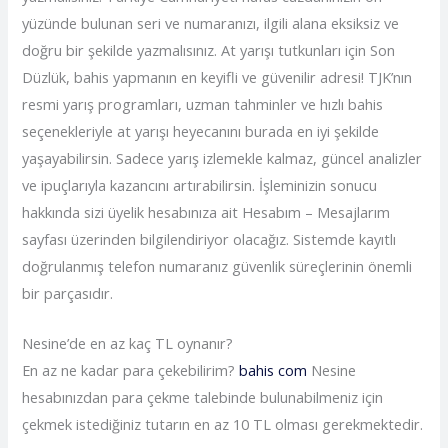
yüzünde bulunan seri ve numaranızı, ilgili alana eksiksiz ve
doğru bir şekilde yazmalısınız. At yarışı tutkunları için Son
Düzlük, bahis yapmanın en keyifli ve güvenilir adresi! TJK’nın
resmi yarış programları, uzman tahminler ve hızlı bahis
seçenekleriyle at yarışı heyecanını burada en iyi şekilde
yaşayabilirsin. Sadece yarış izlemekle kalmaz, güncel analizler
ve ipuçlarıyla kazancını artırabilirsin. İşleminizin sonucu
hakkında sizi üyelik hesabınıza ait Hesabım – Mesajlarım
sayfası üzerinden bilgilendiriyor olacağız. Sistemde kayıtlı
doğrulanmış telefon numaranız güvenlik süreçlerinin önemli
bir parçasıdır.
Nesine’de en az kaç TL oynanır?
En az ne kadar para çekebilirim?
bahis com
Nesine
hesabınızdan para çekme talebinde bulunabilmeniz için
çekmek istediğiniz tutarın en az 10 TL olması gerekmektedir.