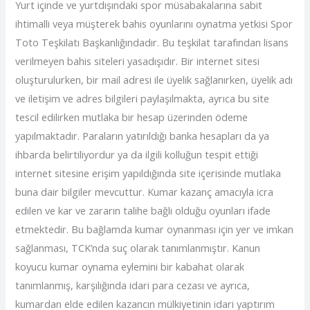
Yurt içinde ve yurtdışındaki spor müsabakalarına sabit
ihtimalli veya müşterek bahis oyunlarını oynatma yetkisi Spor
Toto Teşkilatı Başkanlığındadır. Bu teşkilat tarafından lisans
verilmeyen bahis siteleri yasadışıdır. Bir internet sitesi
oluşturulurken, bir mail adresi ile üyelik sağlanırken, üyelik adı
ve iletişim ve adres bilgileri paylaşılmakta, ayrıca bu site
tescil edilirken mutlaka bir hesap üzerinden ödeme
yapılmaktadır. Paraların yatırıldığı banka hesapları da ya
ihbarda belirtiliyordur ya da ilgili kolluğun tespit ettiği
internet sitesine erişim yapıldığında site içerisinde mutlaka
buna dair bilgiler mevcuttur. Kumar kazanç amacıyla icra
edilen ve kar ve zararın talihe bağlı olduğu oyunları ifade
etmektedir. Bu bağlamda kumar oynanması için yer ve imkan
sağlanması, TCK’nda suç olarak tanımlanmıştır. Kanun
koyucu kumar oynama eylemini bir kabahat olarak
tanımlanmış, karşılığında idari para cezası ve ayrıca,
kumardan elde edilen kazancın mülkiyetinin idari yaptırım