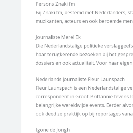
Persons Znaki fm
Bij Znaki fm, bestemd met Nederlanders, sta
muzikanten, acteurs en ook beroemde men
Journaliste Merel Ek
Die Nederlandstalige politieke verslaggeefs
haar terugkerende bezoeken bij het gespreks
dossiers en ook actualiteit. Voor haar eigen
Nederlands journaliste Fleur Launspach
Fleur Launspach is een Nederlandstalige ve
correspondent in Groot-Brittannië tevens I
belangrijke wereldwijde events. Eerder alvo
ook deed ze praktijk op bij reportages vana
Igone de Jongh