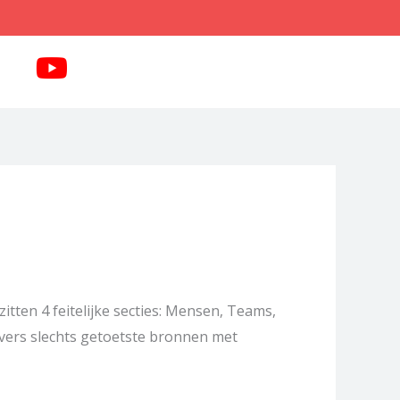
itten 4 feitelijke secties: Mensen, Teams,
jvers slechts getoetste bronnen met