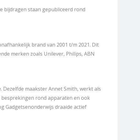
e bijdragen staan gepubliceerd rond
onafhankelijk brand van 2001 t/m 2021. Dit
ende merken zoals Unilever, Philips, ABN
e. Dezelfde maakster Annet Smith, werkt als
es, besprekingen rond apparaten en ook
log Gadgetsenonderwijs draaide actief