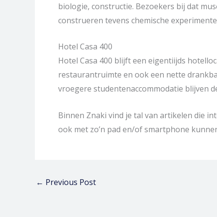
biologie, constructie. Bezoekers bij dat mu
construeren tevens chemische experimenten
Hotel Casa 400
Hotel Casa 400 blijft een eigentiijds hotell
restaurantruimte en ook een nette drankbar
vroegere studentenaccommodatie blijven de
Binnen Znaki vind je tal van artikelen die 
ook met zo’n pad en/of smartphone kunnen 
←
Previous Post