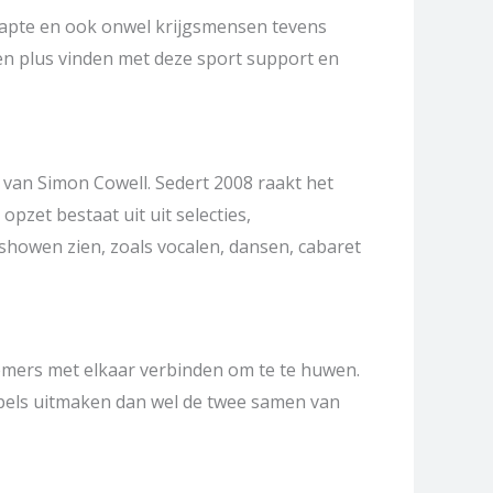
icapte en ook onwel krijgsmensen tevens
n plus vinden met deze sport support en
d van Simon Cowell. Sedert 2008 raakt het
pzet bestaat uit uit selecties,
showen zien, zoals vocalen, dansen, cabaret
nemers met elkaar verbinden om te te huwen.
koppels uitmaken dan wel de twee samen van