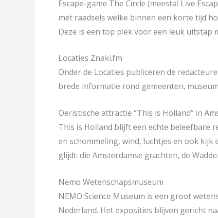
Escape-game The Circle (meestal Live Esca
met raadsels welke binnen een korte tijd ho
Deze is een top plek voor een leuk uitstap 
Locaties Znaki.fm
Onder de Locaties publiceren de redacteuren
brede informatie rond gemeenten, museums
Oeristische attractie “This is Holland” in A
This is Holland blijft een echte beleefbare
en schommeling, wind, luchtjes en ook kijk e
glijdt: die Amsterdamse grachten, de Wadde
Nemo Wetenschapsmuseum
NEMO Science Museum is een groot wetens
Nederland. Het exposities blijven gericht n