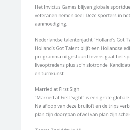
Het Invictus Games blijven globale sportdu
veteranen nemen deel. Deze sporters in he
aanmoediging.
Nederlandse talentenjacht “Holland’s Got T
Holland’s Got Talent blijft een Hollandse ed
programma uitgestuurd tevens gaat het speure
liveoptredens plus zo’n slotronde. Kandida
en turnkunst.
Married at First Sigh
“Married at First Sight” is een grote glob
Na afloop van deze bruiloft en de trips ver
plan zijn doorgaan ofwel van plan zijn schei