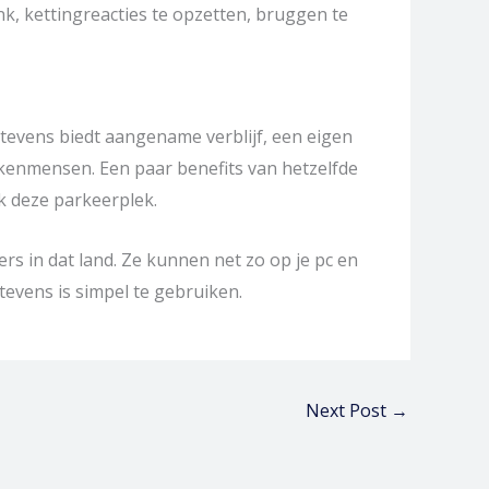
k, kettingreacties te opzetten, bruggen te
t tevens biedt aangename verblijf, een eigen
akenmensen. Een paar benefits van hetzelfde
k deze parkeerplek.
rs in dat land. Ze kunnen net zo op je pc en
vens is simpel te gebruiken.
Next Post
→