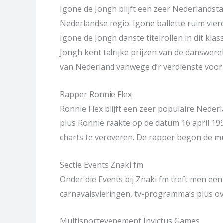
Igone de Jongh blijft een zeer Nederlandsta
Nederlandse regio. Igone ballette ruim vier
Igone de Jongh danste titelrollen in dit kl
Jongh kent talrijke prijzen van de danswere
van Nederland vanwege d’r verdienste voor
Rapper Ronnie Flex
Ronnie Flex blijft een zeer populaire Ned
plus Ronnie raakte op de datum 16 april 19
charts te veroveren. De rapper begon de m
Sectie Events Znaki fm
Onder die Events bij Znaki fm treft men een
carnavalsvieringen, tv-programma’s plus ov
Multisportevenement Invictus Games