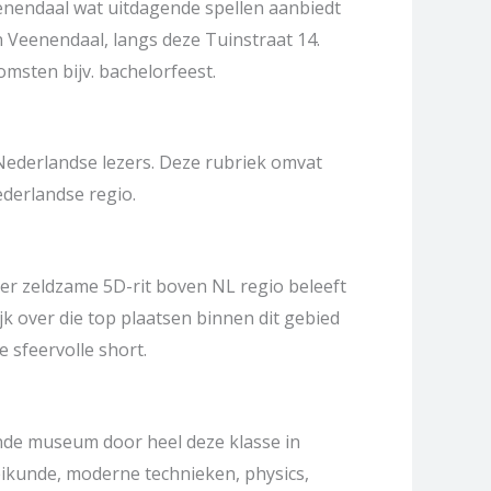
enendaal wat uitdagende spellen aanbiedt
n Veenendaal, langs deze Tuinstraat 14.
omsten bijv. bachelorfeest.
 Nederlandse lezers. Deze rubriek omvat
derlandse regio.
eer zeldzame 5D-rit boven NL regio beleeft
jk over die top plaatsen binnen dit gebied
 sfeervolle short.
e museum door heel deze klasse in
heikunde, moderne technieken, physics,