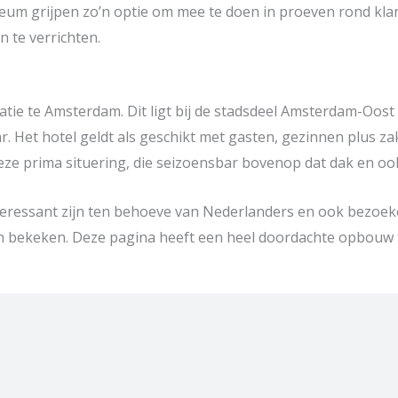
seum grijpen zo’n optie om mee te doen in proeven rond klan
 te verrichten.
ocatie te Amsterdam. Dit ligt bij de stadsdeel Amsterdam-Oos
. Het hotel geldt als geschikt met gasten, gezinnen plus z
ze prima situering, die seizoensbar bovenop dat dak en oo
interessant zijn ten behoeve van Nederlanders en ook bezoeke
bekeken. Deze pagina heeft een heel doordachte opbouw te