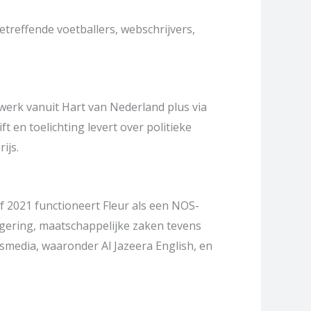
etreffende voetballers, webschrijvers,
 werk vanuit Hart van Nederland plus via
 en toelichting levert over politieke
ijs.
 2021 functioneert Fleur als een NOS-
egering, maatschappelijke zaken tevens
wsmedia, waaronder Al Jazeera English, en