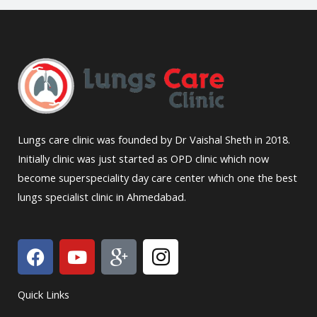
Lungs care clinic was founded by Dr Vaishal Sheth in 2018.
Initially clinic was just started as OPD clinic which now
become superspeciality day care center which one the best
lungs specialist clinic in Ahmedabad.
F
Y
I
I
a
o
c
c
c
u
o
o
Quick Links
e
t
n
n