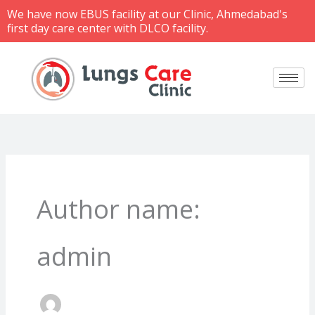
Skip
We have now EBUS facility at our Clinic, Ahmedabad's
to
first day care center with DLCO facility.
content
Author name:
admin