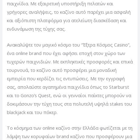
παιχνίδια. Με εξαιρετική υποστήριξη πελατών και
γρήγορες αναλήψεις, το καζίνο αυτό παρέχει μια ασφαλή
και αξιόπιστη πλατφόρμα για ατελείωτη διασκέδαση και
ενδυνάμωση της τύχης σας.
Ανακαλύψτε τον μαγικό κόσμο του “Έξτρα Κόσμος Casino”,
ένα online brand που έχει αφήσει εποχή στον χώρο των
τυχερών παιχνιδιών. Με εκπληκτικές προσφορές και επικά
τουρνουά, το καζίνο αυτό προσφέρει μια μοναδική
εμπειρία που κερδίζει τις εντυπώσεις. Με την εγγραφή
σας, απολαύστε αγαπημένα παιχνίδια όπως το Starburst
και το Gonzo’s Quest, ενώ οι γενναίοι παίκτες μπορούν να
δοκιμάσουν την τύχη τους στα πολυτελή υψηλά stakes του
blackjack και του πόκερ.
Το κόσμημα των online καζίνο στην Ελλάδα φωτίζεται με τη
λάμψη των κορυφαίων brand καζίνο που προσφέρουν μια