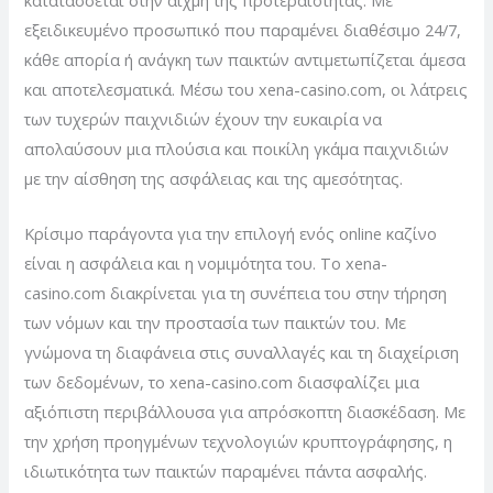
κατατάσσεται στην αιχμή της προτεραιότητας. Με
εξειδικευμένο προσωπικό που παραμένει διαθέσιμο 24/7,
κάθε απορία ή ανάγκη των παικτών αντιμετωπίζεται άμεσα
και αποτελεσματικά. Μέσω του xena-casino.com, οι λάτρεις
των τυχερών παιχνιδιών έχουν την ευκαιρία να
απολαύσουν μια πλούσια και ποικίλη γκάμα παιχνιδιών
με την αίσθηση της ασφάλειας και της αμεσότητας.
Κρίσιμο παράγοντα για την επιλογή ενός online καζίνο
είναι η ασφάλεια και η νομιμότητα του. Το xena-
casino.com διακρίνεται για τη συνέπεια του στην τήρηση
των νόμων και την προστασία των παικτών του. Με
γνώμονα τη διαφάνεια στις συναλλαγές και τη διαχείριση
των δεδομένων, το xena-casino.com διασφαλίζει μια
αξιόπιστη περιβάλλουσα για απρόσκοπτη διασκέδαση. Με
την χρήση προηγμένων τεχνολογιών κρυπτογράφησης, η
ιδιωτικότητα των παικτών παραμένει πάντα ασφαλής.