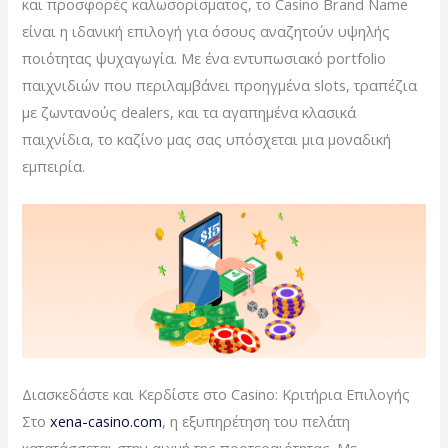
και προσφορές καλωσορίσματος, το Casino Brand Name
είναι η ιδανική επιλογή για όσους αναζητούν υψηλής
ποιότητας ψυχαγωγία. Με ένα εντυπωσιακό portfolio
παιχνιδιών που περιλαμβάνει προηγμένα slots, τραπέζια
με ζωντανούς dealers, και τα αγαπημένα κλασικά
παιχνίδια, το καζίνο μας σας υπόσχεται μια μοναδική
εμπειρία.
Διασκεδάστε και Κερδίστε στο Casino: Κριτήρια Επιλογής
Στο
xena-casino.com
, η εξυπηρέτηση του πελάτη