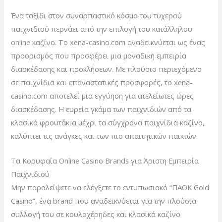
Ένα ταξίδι στον συναρπαστικό κόσμο του τυχερού
παιχνιδιού περνάει από την επιλογή του κατάλληλου
online καζίνο. Το xena-casino.com αναδεικνύεται ως ένας
προορισμός που προσφέρει μια μοναδική εμπειρία
διασκέδασης και προκλήσεων. Με πλούσιο περιεχόμενο
σε παιχνίδια και επαναστατικές προσφορές, το xena-
casino.com αποτελεί μια εγγύηση για ατελείωτες ώρες
διασκέδασης. Η ευρεία γκάμα των παιχνιδιών από τα
κλασικά φρουτάκια μέχρι τα σύγχρονα παιχνίδια καζίνο,
καλύπτει τις ανάγκες και των πιο απαιτητικών παικτών.
Τα Κορυφαία Online Casino Brands για Άριστη Εμπειρία
Παιχνιδιού
Μην παραλείψετε να ελέγξετε το εντυπωσιακό “ΠΑΟΚ Gold
Casino”, ένα brand που αναδεικνύεται για την πλούσια
συλλογή του σε κουλοχέρηδες και κλασικά καζίνο