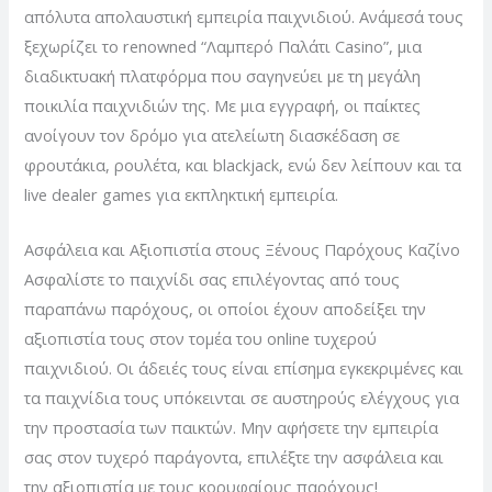
απόλυτα απολαυστική εμπειρία παιχνιδιού. Ανάμεσά τους
ξεχωρίζει το renowned “Λαμπερό Παλάτι Casino”, μια
διαδικτυακή πλατφόρμα που σαγηνεύει με τη μεγάλη
ποικιλία παιχνιδιών της. Με μια εγγραφή, οι παίκτες
ανοίγουν τον δρόμο για ατελείωτη διασκέδαση σε
φρουτάκια, ρουλέτα, και blackjack, ενώ δεν λείπουν και τα
live dealer games για εκπληκτική εμπειρία.
Ασφάλεια και Αξιοπιστία στους Ξένους Παρόχους Καζίνο
Ασφαλίστε το παιχνίδι σας επιλέγοντας από τους
παραπάνω παρόχους, οι οποίοι έχουν αποδείξει την
αξιοπιστία τους στον τομέα του online τυχερού
παιχνιδιού. Οι άδειές τους είναι επίσημα εγκεκριμένες και
τα παιχνίδια τους υπόκεινται σε αυστηρούς ελέγχους για
την προστασία των παικτών. Μην αφήσετε την εμπειρία
σας στον τυχερό παράγοντα, επιλέξτε την ασφάλεια και
την αξιοπιστία με τους κορυφαίους παρόχους!