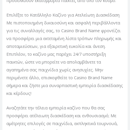
προσελκύουν εκατομμύρια παίκτες από όλο τον κόσμο.
Επιλέξτε το Κατάλληλο Καζίνο για Ατελείωτη Διασκέδαση
Με πιστοποιημένη δικαιοσύνη και ασφαλή περιβάλλοντα
για τις συναλλαγές σας, το Casino Brand Name φροντίζει
να προσφέρει μια εκτεταμένη λίστα τρόπων πληρωμής και
αποταμιεύσεων, για εξαιρετική ευκολία και άνεση.
Επιπλέον, το καζίνο μας παρέχει 24/7 υποστήριξη
παικτών, ώστε να μπορείτε να απολαμβάνετε τα
αγαπημένα σας παιχνίδια χωρίς ανησυχίες. Μην
περιμένετε άλλο, επισκεφθείτε το Casino Brand Name
σήμερα και ζήστε μια συναρπαστική εμπειρία διασκέδασης
και κέρδους!
Αναζητάτε την τέλεια εμπειρία καζίνο που θα σας
προσφέρει ατέλειωτη διασκέδαση και ενθουσιασμό; Με
αμέτρητες επιλογές σε παιχνίδια, εκπληκτικά τουρνουά,