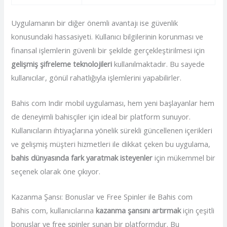
Uygulamanın bir diğer önemli avantajı ise güvenlik
konusundaki hassasiyeti. Kullanıcı bilgilerinin korunması ve
finansal işlemlerin güvenli bir şekilde gerçekleştirilmesi için
gelişmiş şifreleme teknolojileri
kullanılmaktadır. Bu sayede
kullanıcılar, gönül rahatlığıyla işlemlerini yapabilirler.
Bahis com Indir mobil uygulaması, hem yeni başlayanlar hem
de deneyimli bahisçiler için ideal bir platform sunuyor.
Kullanıcıların ihtiyaçlarına yönelik sürekli güncellenen içerikleri
ve gelişmiş müşteri hizmetleri ile dikkat çeken bu uygulama,
bahis dünyasında fark yaratmak isteyenler
için mükemmel bir
seçenek olarak öne çıkıyor.
Kazanma Şansı: Bonuslar ve Free Spinler ile Bahis com
Bahis com, kullanıcılarına
kazanma şansını artırmak
için çeşitli
bonuslar ve free spinler sunan bir platformdur. Bu