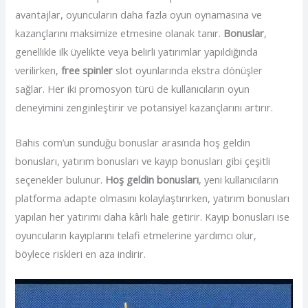
avantajlar, oyuncuların daha fazla oyun oynamasına ve
kazançlarını maksimize etmesine olanak tanır.
Bonuslar
,
genellikle ilk üyelikte veya belirli yatırımlar yapıldığında
verilirken,
free spinler
slot oyunlarında ekstra dönüşler
sağlar. Her iki promosyon türü de kullanıcıların oyun
deneyimini zenginleştirir ve potansiyel kazançlarını artırır.
Bahis com’un sunduğu bonuslar arasında hoş geldin
bonusları, yatırım bonusları ve kayıp bonusları gibi çeşitli
seçenekler bulunur.
Hoş geldin bonusları
, yeni kullanıcıların
platforma adapte olmasını kolaylaştırırken, yatırım bonusları
yapılan her yatırımı daha kârlı hale getirir. Kayıp bonusları ise
oyuncuların kayıplarını telafi etmelerine yardımcı olur,
böylece riskleri en aza indirir.