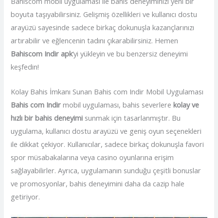
Bahiscom mobil uygulaması ile bahis deneyiminizi yeni bir
boyuta taşıyabilirsiniz. Gelişmiş özellikleri ve kullanıcı dostu
arayüzü sayesinde sadece birkaç dokunuşla kazançlarınızı
artırabilir ve eğlencenin tadını çıkarabilirsiniz. Hemen
Bahiscom Indir apk
‘yi yükleyin ve bu benzersiz deneyimi
keşfedin!
Kolay Bahis İmkanı Sunan Bahis com Indir Mobil Uygulaması
Bahis com Indir
mobil uygulaması, bahis severlere
kolay ve
hızlı bir bahis deneyimi
sunmak için tasarlanmıştır. Bu
uygulama, kullanıcı dostu arayüzü ve geniş oyun seçenekleri
ile dikkat çekiyor. Kullanıcılar, sadece birkaç dokunuşla favori
spor müsabakalarına veya casino oyunlarına erişim
sağlayabilirler. Ayrıca, uygulamanın sunduğu çeşitli bonuslar
ve promosyonlar, bahis deneyimini daha da cazip hale
getiriyor.