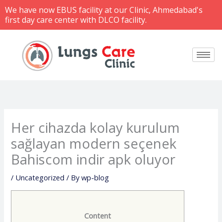
Skip
We have now EBUS facility at our Clinic, Ahmedabad's
to
first day care center with DLCO facility.
content
Her cihazda kolay kurulum
sağlayan modern seçenek
Bahiscom indir apk oluyor
/
Uncategorized
/ By
wp-blog
Content