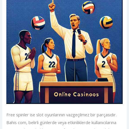
Free spinler ise slot oyunlarının vazgeçilmez bir parçasıdır.
Bahis com, belirli günlerde veya etkinliklerde kullanıcılarına