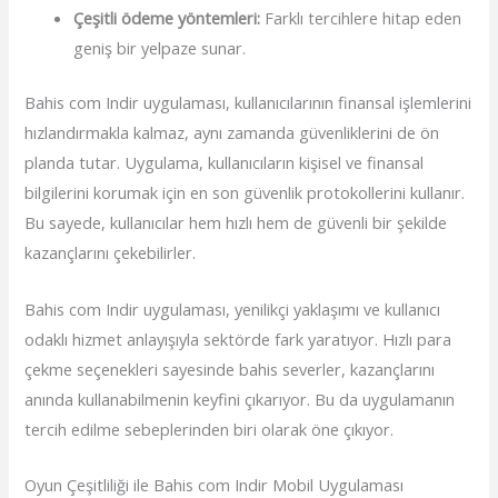
Çeşitli ödeme yöntemleri:
Farklı tercihlere hitap eden
geniş bir yelpaze sunar.
Bahis com Indir uygulaması, kullanıcılarının finansal işlemlerini
hızlandırmakla kalmaz, aynı zamanda güvenliklerini de ön
planda tutar. Uygulama, kullanıcıların kişisel ve finansal
bilgilerini korumak için en son güvenlik protokollerini kullanır.
Bu sayede, kullanıcılar hem hızlı hem de güvenli bir şekilde
kazançlarını çekebilirler.
Bahis com Indir uygulaması, yenilikçi yaklaşımı ve kullanıcı
odaklı hizmet anlayışıyla sektörde fark yaratıyor. Hızlı para
çekme seçenekleri sayesinde bahis severler, kazançlarını
anında kullanabilmenin keyfini çıkarıyor. Bu da uygulamanın
tercih edilme sebeplerinden biri olarak öne çıkıyor.
Oyun Çeşitliliği ile Bahis com Indir Mobil Uygulaması