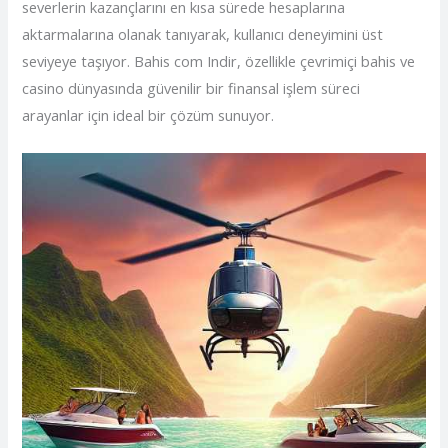
severlerin kazançlarını en kısa sürede hesaplarına
aktarmalarına olanak tanıyarak, kullanıcı deneyimini üst
seviyeye taşıyor. Bahis com Indir, özellikle çevrimiçi bahis ve
casino dünyasında güvenilir bir finansal işlem süreci
arayanlar için ideal bir çözüm sunuyor.