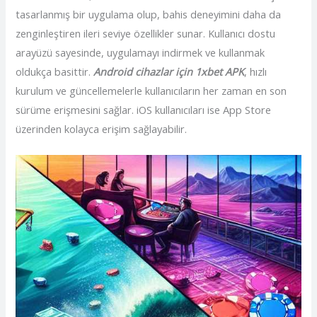
tasarlanmış bir uygulama olup, bahis deneyimini daha da
zenginleştiren ileri seviye özellikler sunar. Kullanıcı dostu
arayüzü sayesinde, uygulamayı indirmek ve kullanmak
oldukça basittir.
Android cihazlar için 1xbet APK
, hızlı
kurulum ve güncellemelerle kullanıcıların her zaman en son
sürüme erişmesini sağlar. iOS kullanıcıları ise App Store
üzerinden kolayca erişim sağlayabilir.