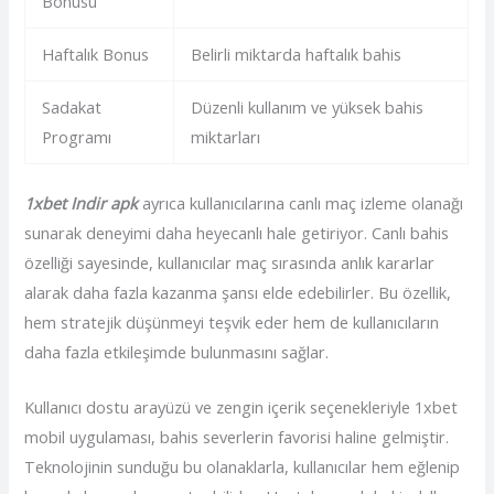
Bonusu
Haftalık Bonus
Belirli miktarda haftalık bahis
Sadakat
Düzenli kullanım ve yüksek bahis
Programı
miktarları
1xbet Indir apk
ayrıca kullanıcılarına canlı maç izleme olanağı
sunarak deneyimi daha heyecanlı hale getiriyor. Canlı bahis
özelliği sayesinde, kullanıcılar maç sırasında anlık kararlar
alarak daha fazla kazanma şansı elde edebilirler. Bu özellik,
hem stratejik düşünmeyi teşvik eder hem de kullanıcıların
daha fazla etkileşimde bulunmasını sağlar.
Kullanıcı dostu arayüzü ve zengin içerik seçenekleriyle 1xbet
mobil uygulaması, bahis severlerin favorisi haline gelmiştir.
Teknolojinin sunduğu bu olanaklarla, kullanıcılar hem eğlenip