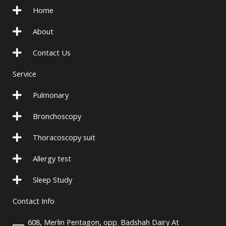
b
u
-
-
Home
o
b
g
i
o
e
o
n
About
k
o
s
Contact Us
g
t
l
a
Service
e
g
-
r
Pulmonary
p
a
l
m
Bronchoscopy
u
-
Thoracoscopy suit
s
1
Allergy test
Sleep Study
Contact Info
608, Merlin Pentagon, opp. Badshah Dairy At