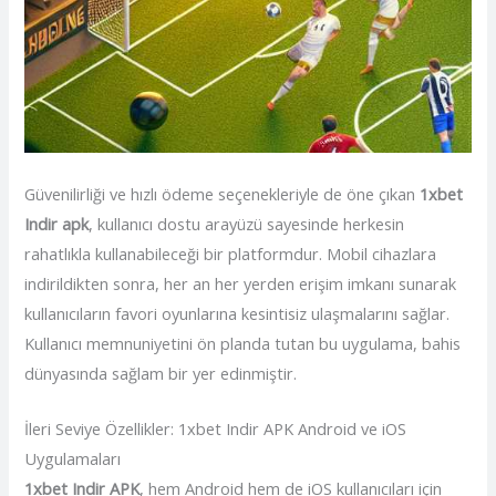
Güvenilirliği ve hızlı ödeme seçenekleriyle de öne çıkan
1xbet
Indir apk
, kullanıcı dostu arayüzü sayesinde herkesin
rahatlıkla kullanabileceği bir platformdur. Mobil cihazlara
indirildikten sonra, her an her yerden erişim imkanı sunarak
kullanıcıların favori oyunlarına kesintisiz ulaşmalarını sağlar.
Kullanıcı memnuniyetini ön planda tutan bu uygulama, bahis
dünyasında sağlam bir yer edinmiştir.
İleri Seviye Özellikler: 1xbet Indir APK Android ve iOS
Uygulamaları
1xbet Indir APK
, hem Android hem de iOS kullanıcıları için