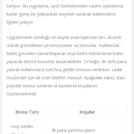
tanıyor. Bu uygulama, spor bahislerinden casino oyunlarına
kadar geniş bir yelpazede seçenek sunarak kullanıcıların
ilgisini çekiyor.
Uygulamanın sunduğu en büyük avantajlardan biri, düzenli
olarak güncellenen promosyonlar ve bonuslar. Kullanıcılar,
belirli görevleri tamamlayarak veya belirli miktarlarda bahis
yaparak ekstra bonuslar kazanabilirler. Örneğin, ilk defa para
yatıran kullanıcılara özel hoş geldin bonusu verilirken, sadık
müşteriler için de özel teklifler mevcut. Aşağıdaki tablo, bazı
popüler bonus türlerini ve kazanma koşullarını
özetlemektedir:
Bonus Türü
Koşullar
Hoş Geldin
İlk para yatırma işlemi