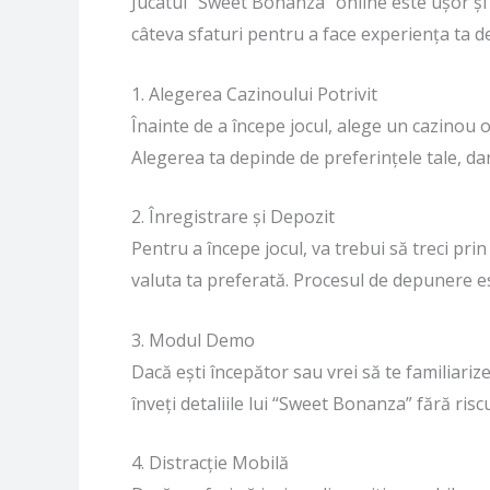
Jucatul “Sweet Bonanza” online este ușor și c
câteva sfaturi pentru a face experiența ta de
1. Alegerea Cazinoului Potrivit
Înainte de a începe jocul, alege un cazinou o
Alegerea ta depinde de preferințele tale, dar
2. Înregistrare și Depozit
Pentru a începe jocul, va trebui să treci pr
valuta ta preferată. Procesul de depunere es
3. Modul Demo
Dacă ești începător sau vrei să te familiari
înveți detaliile lui “Sweet Bonanza” fără riscu
4. Distracție Mobilă