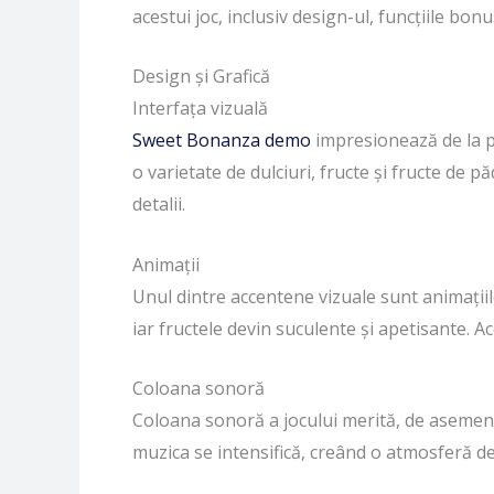
acestui joc, inclusiv design-ul, funcțiile bonu
Design și Grafică
Interfața vizuală
Sweet Bonanza demo
impresionează de la pr
o varietate de dulciuri, fructe și fructe de pă
detalii.
Animații
Unul dintre accentene vizuale sunt animații
iar fructele devin suculente și apetisante. A
Coloana sonoră
Coloana sonoră a jocului merită, de asemenea
muzica se intensifică, creând o atmosferă de