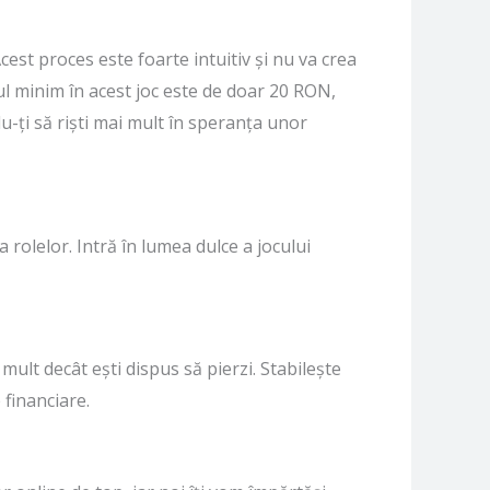
cest proces este foarte intuitiv și nu va crea
riul minim în acest joc este de doar 20 RON,
-ți să riști mai mult în speranța unor
 rolelor. Intră în lumea dulce a jocului
mult decât ești dispus să pierzi. Stabilește
 financiare.