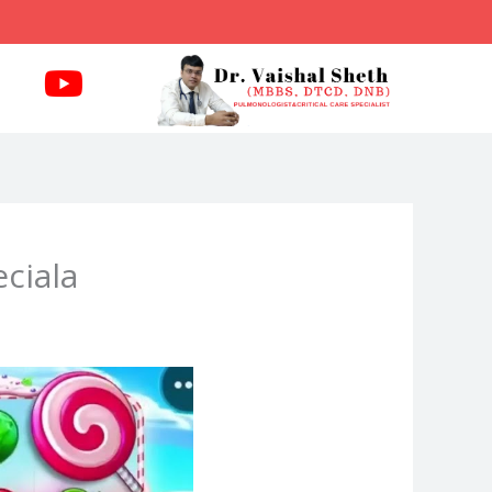
ciala