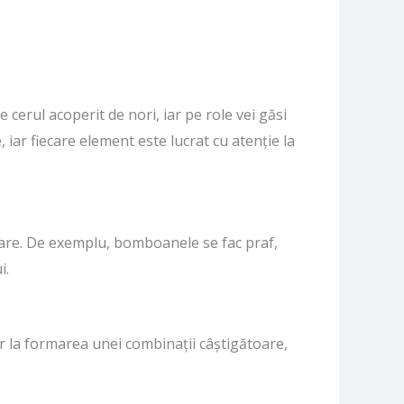
 cerul acoperit de nori, iar pe role vei găsi
e, iar fiecare element este lucrat cu atenție la
oare. De exemplu, bomboanele se fac praf,
i.
ar la formarea unei combinații câștigătoare,