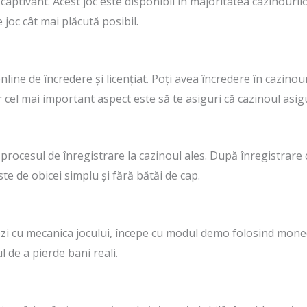
aptivant. Acest joc este disponibil în majoritatea cazinourilo
 joc cât mai plăcută posibil.
nline de încredere și licențiat. Poți avea încredere în cazino
 cel mai important aspect este să te asiguri că cazinoul asigur
in procesul de înregistrare la cazinoul ales. După înregistrar
te de obicei simplu și fără bătăi de cap.
zezi cu mecanica jocului, începe cu modul demo folosind monede
l de a pierde bani reali.