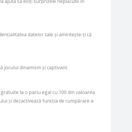
va ajuta să eviți surprizele neplăcute în
dențialitatea datelor tale și amintește-ți că
ă jocului dinamism și captivant.
 gratuite la o pariu egal cu 100 din valoarea
cului și dezactivează funcția de cumpărare a