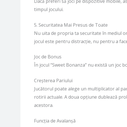
Dacă preferi să joci pe dispozitive mobile, as
timpul jocului.
5. Securitatea Mai Presus de Toate
Nu uita de propria ta securitate în mediul onl
jocul este pentru distracție, nu pentru a fac
Joc de Bonus
În jocul “Sweet Bonanza” nu există un joc bo
Creșterea Pariului
Jucătorul poate alege un multiplicator al par
rotirii actuale. A doua opțiune dublează prob
acestora.
Funcția de Avalanșă