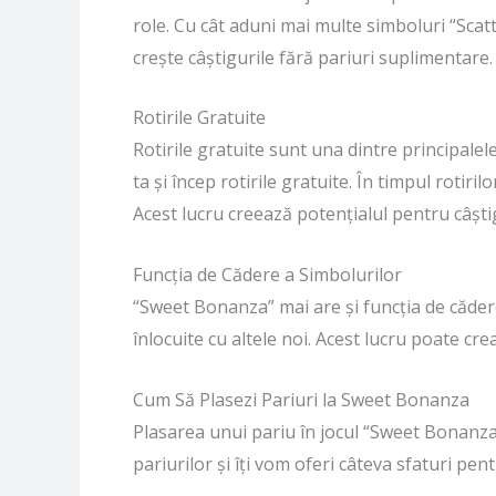
role. Cu cât aduni mai multe simboluri “Scatte
crește câștigurile fără pariuri suplimentare.
Rotirile Gratuite
Rotirile gratuite sunt una dintre principale
ta și încep rotirile gratuite. În timpul rotir
Acest lucru creează potențialul pentru câștig
Funcția de Cădere a Simbolurilor
“Sweet Bonanza” mai are și funcția de cădere
înlocuite cu altele noi. Acest lucru poate crea
Cum Să Plasezi Pariuri la Sweet Bonanza
Plasarea unui pariu în jocul “Sweet Bonanza”
pariurilor și îți vom oferi câteva sfaturi pe