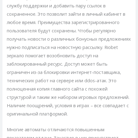
службу поддержки и добавить пару ссылок в
сохраненное. Это позволит зайти в личный кабинет в
любое время. Преимущества зарегистрированного
пользователя будут сохранены. Чтобы регулярно
получать новости о различных бонусных предложениях
нужно подписаться на новостную рассылку. Riobet
зеркало помогает возобновить доступ на
заблокированный ресурс. Доступ может быть
ограничен из-за блокировки интернет-поставщика,
технических работ на сервере или ddos-атак. Это
полноценная копия главного сайта с похожей
структурой и таким же набором игровых предложений.
Наличие поощрений, условия в играх – все совпадает с
оригинальной платформой.
Многие автоматы отличаются повышенным
показателем отдачи. Зачастую в них присутствуют