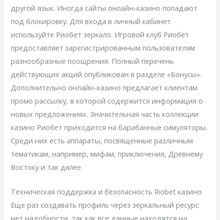
другой язык. Иногда сайты онлайн-казино попадают
под блокировку. Для входа в личный кабинет
используйте Риобет зеркало. Игровой клуб Риобет
предоставляет зарегистрированным пользователям
разнообразные поощрения. Полный перечень
действующих акций опубликован в разделе «Бонусы».
Дополнительно онлайн-казино предлагает клиентам
промо рассылку, в которой содержится информация о
новых предложениях. Значительная часть коллекции
казино Риобет приходится на барабанные симуляторы.
Среди них есть аппараты, посвященные различным
тематикам, например, мифам, приключения, Древнему
Востоку и так далее.
Техническая поддержка и безопасность Riobet казино
Еще раз создавать профиль через зеркальный ресурс
нет надобности, так как все данные находятся на