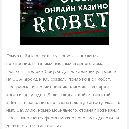
Сумма вейджера есть в условиях начисления
поощрения. Главными плюсами игорного дома
являются щедрые бонусы. Для владельцев устройств
на ОС Андроид и IOS создали приложение Риобет.
Программа позволяет включить игровые аппараты
когда и где угодно. Далее следует войти в личный
кабинет и заполнить пользовательскую анкету. Указать
имя, фамилию, номер мобильного, страна проживания.
После заполнения формы можно пополнять депозит и
делать ставки в автоматах.