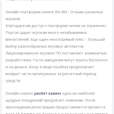
Онлайн платформа казино Rio Bet : Отзывы реальных
игроков
Благодаря им доступ к платформе ничем не ограничен.
Портал дарит игрокам много незабываемых
впечатлений. Еще один неоспоримый плюс – большой
выбор разнообразных игровых автоматов.
Лицензированное игровое ПО поставляют знаменитые
разработчики. Гости заведения могут играть бесплатно
и на деньги. Бонус в виде кэшбека предполагает
возврат части проигранных за расчетный период
средств.
Онлайн-казино
риобет казино
одно из наиболее
щедрых поощрений предлагает новичкам. После
прохождения регистрации предоставляется презент в
виде 15 фриспинов. Бесплатные вращения начисляются