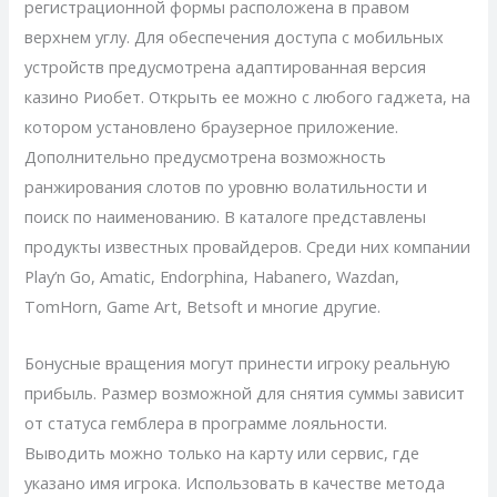
регистрационной формы расположена в правом
верхнем углу. Для обеспечения доступа с мобильных
устройств предусмотрена адаптированная версия
казино Риобет. Открыть ее можно с любого гаджета, на
котором установлено браузерное приложение.
Дополнительно предусмотрена возможность
ранжирования слотов по уровню волатильности и
поиск по наименованию. В каталоге представлены
продукты известных провайдеров. Среди них компании
Play’n Go, Amatic, Endorphina, Habanero, Wazdan,
TomHorn, Game Art, Betsoft и многие другие.
Бонусные вращения могут принести игроку реальную
прибыль. Размер возможной для снятия суммы зависит
от статуса гемблера в программе лояльности.
Выводить можно только на карту или сервис, где
указано имя игрока. Использовать в качестве метода