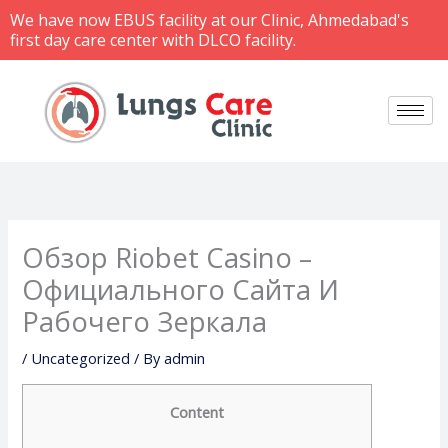
Skip
We have now EBUS facility at our Clinic, Ahmedabad's
to
first day care center with DLCO facility.
content
Обзор Riobet Casino –
Официального Сайта И
Рабочего Зеркала
/
Uncategorized
/ By
admin
Content