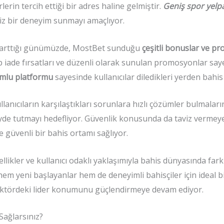
lerin tercih ettiği bir adres haline gelmiştir.
Geniş spor yelp
siz bir deneyim sunmayı amaçlıyor.
 arttığı günümüzde, MostBet sunduğu
çeşitli bonuslar ve p
p iade fırsatları ve düzenli olarak sunulan promosyonlar saye
mlu platformu
sayesinde kullanıcılar diledikleri yerden bah
ullanıcıların karşılaştıkları sorunlara hızlı çözümler bulmaları
de tutmayı hedefliyor. Güvenlik konusunda da taviz vermeyen
e güvenli bir bahis ortamı sağlıyor.
likler ve kullanıcı odaklı yaklaşımıyla bahis dünyasında fark
hem yeni başlayanlar hem de deneyimli bahisçiler için ideal b
sektördeki lider konumunu güçlendirmeye devam ediyor.
Sağlarsınız?