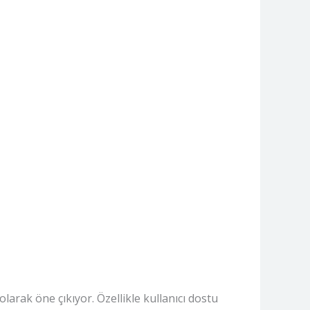
larak öne çıkıyor. Özellikle kullanıcı dostu