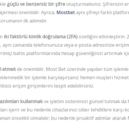
ikle
güçlü ve benzersiz bir şifre
oluşturmalısınız. Şifrenizin 
 içermesi önemlidir. Ayrıca,
Mostbet
aynı şifreyi farklı platf
 korumanın ilk adımıdır.
in
iki faktörlü kimlik doğrulama (2FA)
özelliğini etkinleştirin
ğil, aynı zamanda telefonunuza veya e-posta adresinize erişimi
evrimiçi bahis platformlarında hesap güvenliğinizi artırmak iç
ol etmek
de önemlidir. Most Bet üzerinde yapılan tüm işlemleri
beklenmedik bir işlemle karşılaşırsanız hemen müşteri hizmetler
isiz erişim girişimlerini tespit edebilirsiniz.
yazılımları kullanmak
ve işletim sisteminizi güncel tutmak da h
rı içerir ve bu nedenle cihazlarınızı siber tehditlere karşı k
aman öncelikli olmalıdır; bu nedenle proaktif adımlar atarak