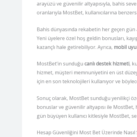
arayüzü ve güvenilir altyapısıyla, bahis sever
oranlarıyla MostBet, kullanıcılarına benzer
Bahis dünyasında rekabetin her geçen gün
Yeni üyelere özel hoş geldin bonusları, kayı
kazançlı hale getirebiliyor. Ayrıca,
mobil uyu
MostBet’in sunduğu
canlı destek hizmeti
, k
hizmet, müşteri memnuniyetini en üst düzey
için en son teknolojileri kullanıyor ve böylec
Sonuç olarak, MostBet sunduğu yenilikçi özel
bonuslar ve güvenilir altyapısı ile MostBet, 
gün büyüyen kullanıcı kitlesiyle MostBet, 
Hesap Güvenliğini Most Bet Üzerinde Nasıl 