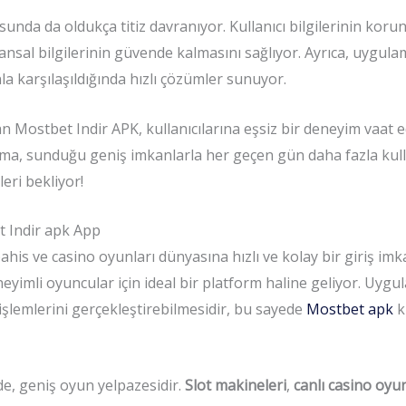
unda da oldukça titiz davranıyor. Kullanıcı bilgilerinin korun
 finansal bilgilerinin güvende kalmasını sağlıyor. Ayrıca, uyg
 karşılaşıldığında hızlı çözümler sunuyor.
an Mostbet Indir APK, kullanıcılarına eşsiz bir deneyim vaat
ulama, sunduğu geniş imkanlarla her geçen gün daha fazla kul
eri bekliyor!
et Indir apk App
 bahis ve casino oyunları dünyasına hızlı ve kolay bir giriş i
yimli oyuncular için ideal bir platform haline geliyor. Uyg
 işlemlerini gerçekleştirebilmesidir, bu sayede
Mostbet apk
k
de, geniş oyun yelpazesidir.
Slot makineleri
,
canlı casino oyun