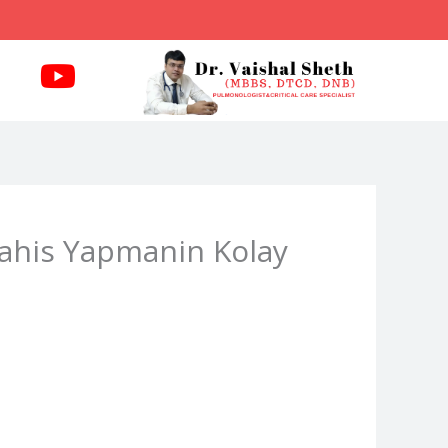
Bahis Yapmanin Kolay