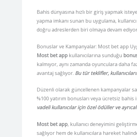
Bahis dünyasına hızlı bir giriş yapmak istey
yapma imkanı sunan bu uygulama, kullanıcı do
doğru adreslerden biri olmaya devam ediyor
Bonuslar ve Kampanyalar: Most bet app Uyg
Most bet app
kullanıcılarına sunduğu
bonus
kalmıyor, aynı zamanda oyunculara daha fazl
avantaj sağlıyor.
Bu tür teklifler, kullanıcıl
Düzenli olarak güncellenen kampanyalar sa
%100 yatırım bonusları veya ücretsiz bahis i
vadeli kullanıcılar için özel ödüller ve ayrıc
Most bet app
, kullanıcı deneyimini geliştir
sağlıyor hem de kullanıcılara hareket halind