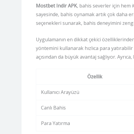
Mostbet Indir APK
, bahis severler için hem
sayesinde, bahis oynamak artık çok daha erişi
seçenekleri sunarak, bahis deneyimini zeng
Uygulamanın en dikkat çekici özelliklerinden
yöntemini kullanarak hızlıca para yatırabilir 
açısından da büyük avantaj sağlıyor. Ayrıca,
Özellik
Kullanıcı Arayüzü
Canlı Bahis
Para Yatırma