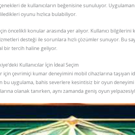
seçenekleri de kullanıcıların beğenisine sunuluyor. Uygulama
iledikleri oyunu hızlıca bulabiliyor.
n öncelikli konular arasında yer alıyor. Kullanıcı bilgilerini
zmetleri desteği ile sorunlara hızlı çözümler sunuyor. Bu s
 bir tercih haline geliyor.
e’deki Kullanıcılar İçin İdeal Seçim
lar için çevrimiçi kumar deneyimini mobil cihazlarına taşıyan 
en bu uygulama, bahis severlere kesintisiz bir oyun deneyimi 
larına olanak tanırken, aynı zamanda geniş oyun yelpazesiyl