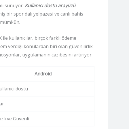
imi sunuyor.
Kullanıcı dostu arayüzü
ş bir spor dalı yelpazesi ve canlı bahis
ak mümkün.
 ile kullanıcılar, birçok farklı ödeme
önem verdiği konulardan biri olan güvenilirlik
mosyonlar, uygulamanın cazibesini artırıyor.
Android
ullanıcı dostu
ar
ızlı ve Güvenli