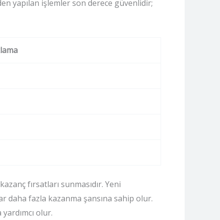
den yapılan işlemler son derece güvenlidir;
klama
 kazanç fırsatları sunmasıdır. Yeni
lar daha fazla kazanma şansına sahip olur.
 yardımcı olur.