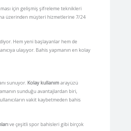
ması için gelişmiş şifreleme teknikleri
ulama üzerinden müşteri hizmetlerine 7/24
 ediyor. Hem yeni başlayanlar hem de
lanıcıya ulaşıyor. Bahis yapmanın en kolay
mkanı sunuyor.
Kolay kullanım
arayüzü
ulamanın sunduğu avantajlardan biri,
ullanıcıların vakit kaybetmeden bahis
ları
ve çeşitli spor bahisleri gibi birçok