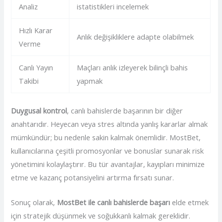
Analiz
istatistikleri incelemek
Hızlı Karar
Anlık değişikliklere adapte olabilmek
Verme
Canlı Yayın
Maçları anlık izleyerek bilinçli bahis
Takibi
yapmak
Duygusal kontrol
, canlı bahislerde başarının bir diğer
anahtarıdır. Heyecan veya stres altında yanlış kararlar almak
mümkündür; bu nedenle sakin kalmak önemlidir. MostBet,
kullanıcılarına çeşitli promosyonlar ve bonuslar sunarak risk
yönetimini kolaylaştırır. Bu tür avantajlar, kayıpları minimize
etme ve kazanç potansiyelini artırma fırsatı sunar.
Sonuç olarak,
MostBet ile canlı bahislerde başarı
elde etmek
için stratejik düşünmek ve soğukkanlı kalmak gereklidir.