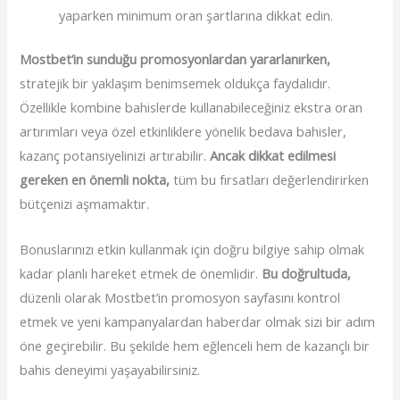
yaparken minimum oran şartlarına dikkat edin.
Mostbet’in sunduğu promosyonlardan yararlanırken,
stratejik bir yaklaşım benimsemek oldukça faydalıdır.
Özellikle kombine bahislerde kullanabileceğiniz ekstra oran
artırımları veya özel etkinliklere yönelik bedava bahisler,
kazanç potansiyelinizi artırabilir.
Ancak dikkat edilmesi
gereken en önemli nokta,
tüm bu fırsatları değerlendirirken
bütçenizi aşmamaktır.
Bonuslarınızı etkin kullanmak için doğru bilgiye sahip olmak
kadar planlı hareket etmek de önemlidir.
Bu doğrultuda,
düzenli olarak Mostbet’in promosyon sayfasını kontrol
etmek ve yeni kampanyalardan haberdar olmak sizi bir adım
öne geçirebilir. Bu şekilde hem eğlenceli hem de kazançlı bir
bahis deneyimi yaşayabilirsiniz.