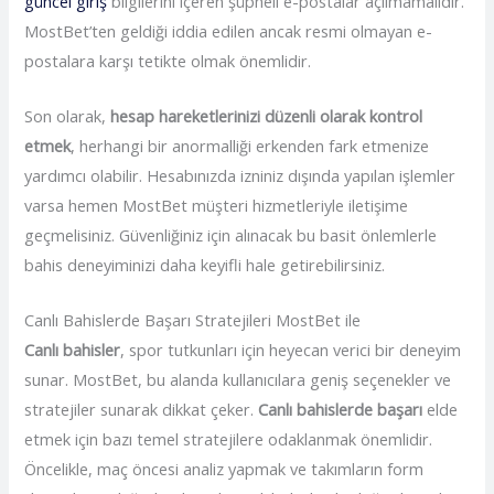
güncel giriş
bilgilerini içeren şüpheli e-postalar açılmamalıdır.
MostBet’ten geldiği iddia edilen ancak resmi olmayan e-
postalara karşı tetikte olmak önemlidir.
Son olarak,
hesap hareketlerinizi düzenli olarak kontrol
etmek
, herhangi bir anormalliği erkenden fark etmenize
yardımcı olabilir. Hesabınızda izniniz dışında yapılan işlemler
varsa hemen MostBet müşteri hizmetleriyle iletişime
geçmelisiniz. Güvenliğiniz için alınacak bu basit önlemlerle
bahis deneyiminizi daha keyifli hale getirebilirsiniz.
Canlı Bahislerde Başarı Stratejileri MostBet ile
Canlı bahisler
, spor tutkunları için heyecan verici bir deneyim
sunar. MostBet, bu alanda kullanıcılara geniş seçenekler ve
stratejiler sunarak dikkat çeker.
Canlı bahislerde başarı
elde
etmek için bazı temel stratejilere odaklanmak önemlidir.
Öncelikle, maç öncesi analiz yapmak ve takımların form