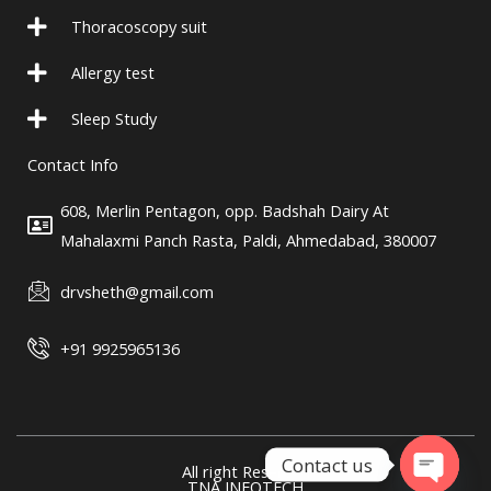
u
-
Thoracoscopy suit
s
1
Allergy test
Sleep Study
Contact Info
608, Merlin Pentagon, opp. Badshah Dairy At
Mahalaxmi Panch Rasta, Paldi, Ahmedabad, 380007
drvsheth@gmail.com
+91 9925965136
Contact us
All right Reserved
TNA INFOTECH