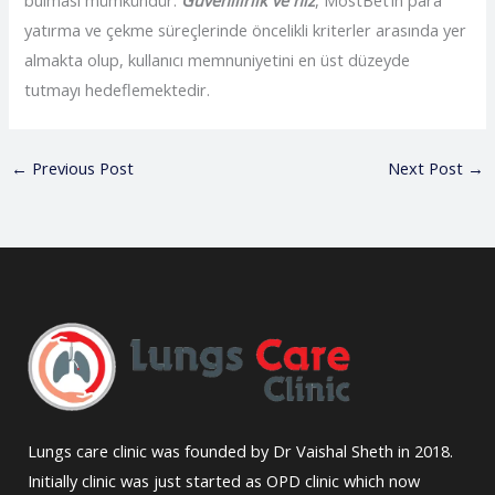
bulması mümkündür.
Güvenilirlik ve hız
, MostBet’in para
yatırma ve çekme süreçlerinde öncelikli kriterler arasında yer
almakta olup, kullanıcı memnuniyetini en üst düzeyde
tutmayı hedeflemektedir.
←
Previous Post
Next Post
→
Lungs care clinic was founded by Dr Vaishal Sheth in 2018.
Initially clinic was just started as OPD clinic which now