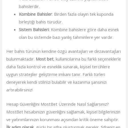
bahislerdir.
Kombine Bahisler
: Birden fazla olayın tek kuponda
birleştiği bahis türüdür.
Sistem Bahisleri
: Kombine bahislere göre daha esnek
olan bu sistemde bazı yanlış tahminlere yer vardır.
Her bahis türünün kendine özgü avantajları ve dezavantajları
bulunmaktadır.
Most bet
, kullanıcılarına bu farklı seçeneklerle
daha fazla kontrol ve esneklik sunarak, kişisel tercihlere
uygun stratejiler geliştirme imkanı tanır. Farklı türleri
deneyerek kendi stilinizi bulabilir ve kazanma şansınızı
artırabilirsiniz!
Hesap Güvenliğini MostBet Üzerinde Nasıl Sağlarsınız?
MostBet hesabınızın güvenliğini sağlamak, kişisel bilgilerinizin
ve yatırımlarınızın korunması açısından kritik öneme sahiptir.
İlk adım olarak
, güçlü bir şifre oluşturmak gerekir. Şifreniz en