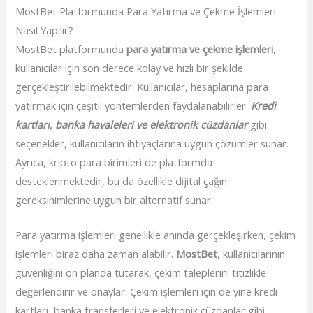
MostBet Platformunda Para Yatırma ve Çekme İşlemleri
Nasıl Yapılır?
MostBet platformunda
para yatırma ve çekme işlemleri
,
kullanıcılar için son derece kolay ve hızlı bir şekilde
gerçekleştirilebilmektedir. Kullanıcılar, hesaplarına para
yatırmak için çeşitli yöntemlerden faydalanabilirler.
Kredi
kartları, banka havaleleri ve elektronik cüzdanlar
gibi
seçenekler, kullanıcıların ihtiyaçlarına uygun çözümler sunar.
Ayrıca, kripto para birimleri de platformda
desteklenmektedir, bu da özellikle dijital çağın
gereksinimlerine uygun bir alternatif sunar.
Para yatırma işlemleri genellikle anında gerçekleşirken, çekim
işlemleri biraz daha zaman alabilir.
MostBet
, kullanıcılarının
güvenliğini ön planda tutarak, çekim taleplerini titizlikle
değerlendirir ve onaylar. Çekim işlemleri için de yine kredi
kartları, banka transferleri ve elektronik cüzdanlar gibi