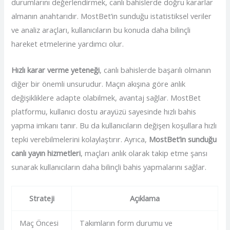
durumlarını değerlendirmek, canlı bahislerde doğru kararlar
almanın anahtarıdır. MostBet’in sunduğu istatistiksel veriler
ve analiz araçları, kullanıcıların bu konuda daha bilinçli
hareket etmelerine yardımcı olur.
Hızlı karar verme yeteneği
, canlı bahislerde başarılı olmanın
diğer bir önemli unsurudur. Maçın akışına göre anlık
değişikliklere adapte olabilmek, avantaj sağlar. MostBet
platformu, kullanıcı dostu arayüzü sayesinde hızlı bahis
yapma imkanı tanır. Bu da kullanıcıların değişen koşullara hızlı
tepki verebilmelerini kolaylaştırır. Ayrıca,
MostBet’in sunduğu
canlı yayın hizmetleri
, maçları anlık olarak takip etme şansı
sunarak kullanıcıların daha bilinçli bahis yapmalarını sağlar.
Strateji
Açıklama
Maç Öncesi
Takımların form durumu ve