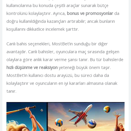
kullanıcılarına bu konuda çeşitli araçlar sunarak bütçe
kontrolünü kolaylaştırır. Ayrıca,
bonus ve promosyonlar
da
doğru kullanıldığında kazançları artırabilir; ancak bunların
koşullarını dikkatlice incelemek şarttır.
Canlı bahis seçenekleri, MostBet’in sunduğu bir diğer
avantajdır. Canlı bahisler, oyunculara maç sırasında gelişen
olaylara göre anlık karar verme şansı tanır. Bu tür bahislerde
hızlı düşünme ve reaksiyon
yeteneği büyük önem taşır.
MostBet’in kullanıcı dostu arayüzü, bu süreci daha da
kolaylaştırır ve oyuncuların en iyi kararları almasına olanak
tanır.