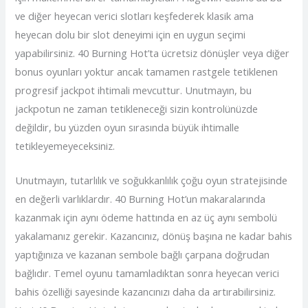
ve diğer heyecan verici slotları keşfederek klasik ama
heyecan dolu bir slot deneyimi için en uygun seçimi
yapabilirsiniz. 40 Burning Hot’ta ücretsiz dönüşler veya diğer
bonus oyunları yoktur ancak tamamen rastgele tetiklenen
progresif jackpot ihtimali mevcuttur. Unutmayın, bu
jackpotun ne zaman tetikleneceği sizin kontrolünüzde
değildir, bu yüzden oyun sırasında büyük ihtimalle
tetikleyemeyeceksiniz.
Unutmayın, tutarlılık ve soğukkanlılık çoğu oyun stratejisinde
en değerli varlıklardır. 40 Burning Hot’un makaralarında
kazanmak için aynı ödeme hattında en az üç aynı sembolü
yakalamanız gerekir. Kazancınız, dönüş başına ne kadar bahis
yaptığınıza ve kazanan sembole bağlı çarpana doğrudan
bağlıdır. Temel oyunu tamamladıktan sonra heyecan verici
bahis özelliği sayesinde kazancınızı daha da artırabilirsiniz.