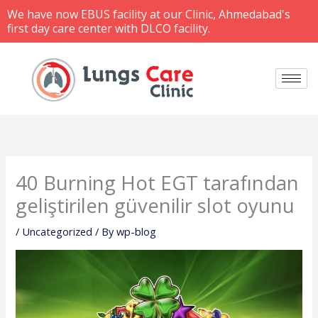
Skip
We have now EBUS facility at our Clinic, Ahmedabad's
to
first day care center with DLCO facility.
content
40 Burning Hot EGT tarafından
geliştirilen güvenilir slot oyunu
/
Uncategorized
/ By
wp-blog