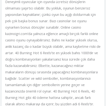
Deneyimli oyuncular için oyunda ücretsiz dönüşlerin
olmaması şaşırtıcı olabilir. Bu yokluk, oyunun benzersiz
yapısından kaynaklanır; çünkü oyun bu açığı doldurmak için
pek çok başka bonus sunar. Bazı casinolar ise oyunu
oynarken bonus dönüşler sunabilir. Online casino
kazinoigri.com’da yalnızca eğlence amaçlı birçok farklı online
casino oyunu oynayabilirsiniz. Bahis ne kadar yüksek olursa,
anlık kazanç da o kadar büyük olabilir, ama kaybetme riski de
artar. 40 Burning Hot 6 Reels’te en yüksek bahis 1000’dir ve
doğru kombinasyonları yakalarsanız kısa sürede çok daha
fazla kazanabilirsiniz. Elbette, kazanacağınız miktar
makaraların dönüşü sırasında yapacağınız kombinasyonlara
bağlıdır. Scatter ve wild semboller, kombinasyonlarınızı
tamamlamak için diğer sembollerin yerine geçer ve
kazancınızda önemli rol oynar. 40 Burning Hot 6 Reels, 40
Burning Hot gibi 40 ödeme hattına sahiptir, ancak fark
olarak altıncı makarayı da içerir; bu yüzden adı 6 Reels’tir.