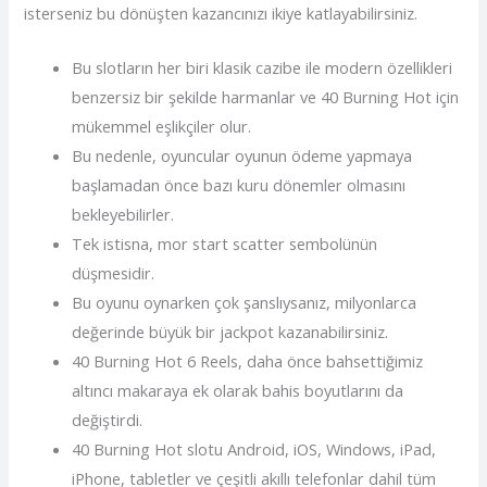
isterseniz bu dönüşten kazancınızı ikiye katlayabilirsiniz.
Bu slotların her biri klasik cazibe ile modern özellikleri
benzersiz bir şekilde harmanlar ve 40 Burning Hot için
mükemmel eşlikçiler olur.
Bu nedenle, oyuncular oyunun ödeme yapmaya
başlamadan önce bazı kuru dönemler olmasını
bekleyebilirler.
Tek istisna, mor start scatter sembolünün
düşmesidir.
Bu oyunu oynarken çok şanslıysanız, milyonlarca
değerinde büyük bir jackpot kazanabilirsiniz.
40 Burning Hot 6 Reels, daha önce bahsettiğimiz
altıncı makaraya ek olarak bahis boyutlarını da
değiştirdi.
40 Burning Hot slotu Android, iOS, Windows, iPad,
iPhone, tabletler ve çeşitli akıllı telefonlar dahil tüm