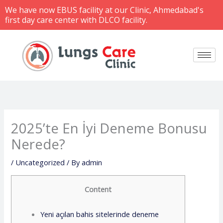
Skip
We have now EBUS facility at our Clinic, Ahmedabad's
to
first day care center with DLCO facility.
content
2025’te En İyi Deneme Bonusu
Nerede?
/
Uncategorized
/ By
admin
Content
Yeni açılan bahis sitelerinde deneme