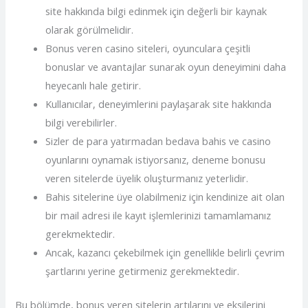
site hakkında bilgi edinmek için değerli bir kaynak
olarak görülmelidir.
Bonus veren casino siteleri, oyunculara çeşitli
bonuslar ve avantajlar sunarak oyun deneyimini daha
heyecanlı hale getirir.
Kullanıcılar, deneyimlerini paylaşarak site hakkında
bilgi verebilirler.
Sizler de para yatırmadan bedava bahis ve casino
oyunlarını oynamak istiyorsanız, deneme bonusu
veren sitelerde üyelik oluşturmanız yeterlidir.
Bahis sitelerine üye olabilmeniz için kendinize ait olan
bir mail adresi ile kayıt işlemlerinizi tamamlamanız
gerekmektedir.
Ancak, kazancı çekebilmek için genellikle belirli çevrim
şartlarını yerine getirmeniz gerekmektedir.
Bu bölümde, bonus veren sitelerin artılarını ve eksilerini