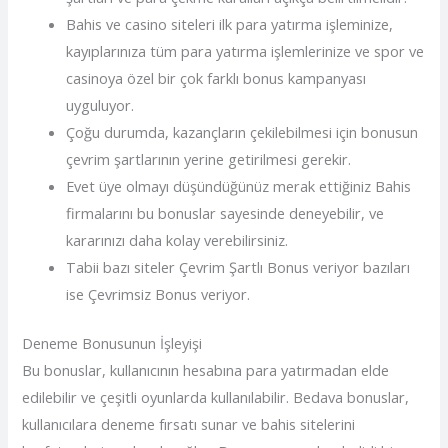
Bahis ve casino siteleri ilk para yatırma işleminize,
kayıplarınıza tüm para yatırma işlemlerinize ve spor ve
casinoya özel bir çok farklı bonus kampanyası
uyguluyor.
Çoğu durumda, kazançların çekilebilmesi için bonusun
çevrim şartlarının yerine getirilmesi gerekir.
Evet üye olmayı düşündüğünüz merak ettiğiniz Bahis
firmalarını bu bonuslar sayesinde deneyebilir, ve
kararınızı daha kolay verebilirsiniz.
Tabii bazı siteler Çevrim Şartlı Bonus veriyor bazıları
ise Çevrimsiz Bonus veriyor.
Deneme Bonusunun İşleyişi
Bu bonuslar, kullanıcının hesabına para yatırmadan elde
edilebilir ve çeşitli oyunlarda kullanılabilir. Bedava bonuslar,
kullanıcılara deneme fırsatı sunar ve bahis sitelerini