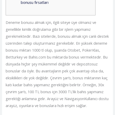
bonusu fırsatları
Deneme bonusu almak için, ilgili siteye üye olmanız ve
genellikle kimlik doğrulama gibi bir işlem yapmanız
gerekmektedir. Bazı sitelerde, bonusu almak için canlı destek
üzerinden talep oluşturmanız gerekebilir. En yüksek deneme
bonusu miktarı 1000 tl olup, şuanda Otobet, PokerKlas,
Betturkey ve Bahis.com bu miktarda bonus vermektedir. Bu
dünyada hiçbir şey mükemmel değildir ve depozitosuz
bonuslar da öyle. Bu avantajların pek çok avantajı olsa da,
eksiklikleri de yok değildir. Çevrim şartı, bonus miktarının kaç
katı kadar bahis yapmanız gerektiğini belirtir. Örneğin, 30x
çevrim şartı, 100 TL bonus için 3000 TL’lik bahis yapmanız
gerektiği anlamına gelir. Arayüz ve NavigasyonKullanıcı dostu
arayüz, oyunlara ve bonuslara hızlı erişim sağlar.