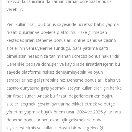
mevcut kullanıcılara da zaman zaman ücretsiz bonuslar
verebilir.
Yeni kullanıcılar, bu bonus sayesinde ücretsiz bahis yapma
fırsatı bulurlar ve böylece platformu riske girmeden
keşfedebilirler. Deneme bonusları, online bahis ve casino
sitelerinin yeni üyelerine sunduğu, para yatırma şartı
olmaksızın hesabınıza tanımlanan ücretsiz bonus haklarıdır.
Genellikle bedava dönüşler ve kayıp iade fırsatları içerir; bu
sayede platformu risksiz deneyimleyebilir ve oyun
stratejilerinizi geliştirebilirsiniz. Deneme bonusları, bahis ve
casino dünyasına giriş yapmak isteyen kullanıcılar için harika
bir fırsat sunar. Ancak bu fırsatı değerlendirirken doğru
siteleri seçmek, çevrim şartlarına dikkat etmek ve bütçe
yönetimi yapmak büyük önem taşır. 2024 ve 2025 yıllarında
deneme bonuslarının teknolojik gelişmelerle daha
kişiselleştirilmiş ve kullanıcı dostu bir hale geleceği