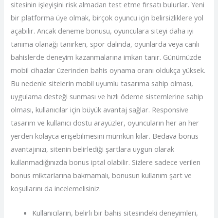
sitesinin işleyişini risk almadan test etme fırsatı bulurlar. Yeni
bir platforma üye olmak, birçok oyuncu için belirsizliklere yol
açabilir. Ancak deneme bonusu, oyunculara siteyi daha iyi
tanıma olanağı tanırken, spor dalında, oyunlarda veya canlı
bahislerde deneyim kazanmalarına imkan tanır. Günümüzde
mobil cihazlar üzerinden bahis oynama oranı oldukça yüksek.
Bu nedenle sitelerin mobil uyumlu tasarıma sahip olması,
uygulama desteği sunması ve hızlı ödeme sistemlerine sahip
olması, kullanıcılar için büyük avantaj sağlar. Responsive
tasarım ve kullanıcı dostu arayüzler, oyuncuların her an her
yerden kolayca erişebilmesini mümkün kılar. Bedava bonus
avantajınızı, sitenin belirlediği şartlara uygun olarak
kullanmadığınızda bonus iptal olabilir. Sizlere sadece verilen
bonus miktarlarına bakmamalı, bonusun kullanım şart ve
koşullarını da incelemelisiniz.
Kullanıcıların, belirli bir bahis sitesindeki deneyimleri,