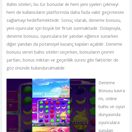
Bahis siteleri, bu tür bonuslar ile hem yeni üyeleri çekmeyi
hem de kullanıcıların platformda daha fazla vakit geçirmesini
sağlamayı hedeflemektedir. Sonuç olarak, deneme bonusu,
yeni oyuncular için büyük bir fırsat sunmaktadır. Dolayısıyla,
deneme bonusu, oyunculara bir yandan eğlence sunarken
diğer yandan da potansiyel kazanç kapıları açabilir. Deneme
bonusu veren bahis siteleri seçerken, bonusların çevrim
şartları, bonus miktarı ve geçerlilik süresi gibi faktörler de
göz önünde bulundurulmalıdır.
Deneme
Bonusu kavra
mı, online
bahis ve oyun
dünyasında
oyunculara
sunulan