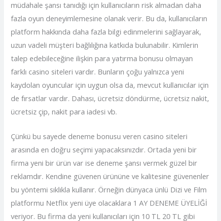
müdahale şansı tanıdığı için kullanıcıların risk almadan daha
fazla oyun deneyimlemesine olanak verir. Bu da, kullanıcıların
platform hakkında daha fazla bilgi edinmelerini sağlayarak,
uzun vadeli müşteri bağlılığına katkıda bulunabilir. Kimlerin
talep edebileceğine ilişkin para yatırma bonusu olmayan
farklı casino siteleri vardır. Bunların çoğu yalnızca yeni
kaydolan oyuncular için uygun olsa da, mevcut kullanıcılar için
de fırsatlar vardır. Dahası, ücretsiz döndürme, ücretsiz nakit,
ücretsiz çip, nakit para iadesi vb.
Çünkü bu sayede deneme bonusu veren casino siteleri
arasında en doğru seçimi yapacaksınızdır. Ortada yeni bir
firma yeni bir ürün var ise deneme şansı vermek güzel bir
reklamdır. Kendine güvenen ürününe ve kalitesine güvenenler
bu yöntemi sıklıkla kullanır. Örneğin dünyaca ünlü Dizi ve Film
platformu Netflix yeni üye olacaklara 1 AY DENEME ÜYELİĞİ
veriyor. Bu firma da yeni kullanıcıları için 10 TL 20 TL gibi