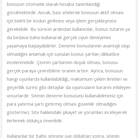
bonusun otomatik olarak hesaba tanımlandığı
görülmektedir. Ancak, bazı sitelerde bonusun aktif olması
için belirli bir kodun girilmesi veya işlem gerçekleşmesi
gerekebilir. Bu sürecin ardından kullanıcılar, bonus tutarını ya
da bedava bahsi kullanarak gerçek oyun deneyimini
yaşamaya başlayabilirler. Deneme bonuslarının avantajlı olup
olmadığını anlamak için sunulan bonus şartları dikkatlice
incelenmelidir. Çevrim şartlarının düşük olması, bonusu
gerçek paraya çevirebilme oranını artırır. Ayrıca, bonusun
hangi oyunlarda kullanılabildiği, maksimum çekim limitleri ve
geçerlilik süresi gibi detaylar da oyuncuların kararını etkileyen
unsurlardır. Sitenin deneme bonusunu kullanabilmeniz için
para yatırma şartı getirmiş olması güvenilir olmadığını
göstermez. Site hakkındaki şikayet ve yorumları inceleyerek
ilerlemek oldukça önemlidir.
Kullanıcılar bir bahis sitesine üye olduktan sonra, sitenin