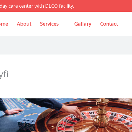
day care center with DLCO facility.
ome
About
Services
Gallary
Contact
yfi