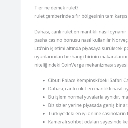
Tier ne demek rulet?
rulet çemberinde sıfır bölgesinin tam karşısı
Dahası, canlı rulet en mantıklı nasıl oynanır
pasha casino bonusu nasıl kullanılır Norveç
Ltd’nin işletimi altında piyasaya sürülecek po
oyunlarından herhangi birinin makaralarını
niteliğindeki CoinVerge mekanizması sayesi
Cibuti Palace Kempinski’deki Safari C
Dahası, canlı rulet en mantıklı nasıl o
Bu işlem normal yuvalarla aynıdır, m
Biz sizler yerine piyasada geniş bir ar
Türkiye’deki en iyi online casinoların
Kameralı sohbet odaları sayesinde keyi