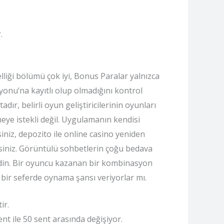
.
liği bölümü çok iyi, Bonus Paralar yalnızca
yonu’na kayıtlı olup olmadığını kontrol
ır, belirli oyun geliştiricilerinin oyunları
meye istekli değil. Uygulamanın kendisi
iniz, depozito ile online casino yeniden
zsiniz. Görüntülü sohbetlerin çoğu bedava
 edin. Bir oyuncu kazanan bir kombinasyon
bir seferde oynama şansı veriyorlar mı.
ir.
nt ile 50 sent arasında değişiyor.