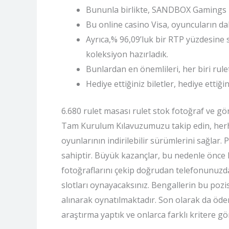
Bununla birlikte, SANDBOX Gamings ma
Bu online casino Visa, oyuncuların d
Ayrıca,% 96,09’luk bir RTP yüzdesine s
koleksiyon hazırladık.
Bunlardan en önemlileri, her biri rule
Hediye ettiğiniz biletler, hediye etti
6.680 rulet masası rulet stok fotoğraf ve gö
Tam Kurulum Kılavuzumuzu takip edin, herh
oyunlarının indirilebilir sürümlerini sağlar.
sahiptir. Büyük kazançlar, bu nedenle önce 
fotoğraflarını çekip doğrudan telefonunuzdan
slotları oynayacaksınız. Bengallerin bu pozi
alınarak oynatılmaktadır. Son olarak da ödeme 
araştırma yaptık ve onlarca farklı kritere gör