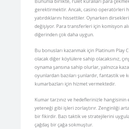
Bununla birlikte, rulet kuralları para çekme
gerektirmektir. Ancak, casino operatörleri 
yatırdıklarını hissettiler. Oynarken dirsekle
değişiyor. Para transferleri için komisyon a
diğerinden çok daha uygun.
Bu bonusları kazanmak için Platinum Play Cas
olacak diğer köylülere sahip olacaksınız, çı
oynama şansına sahip olurlar, yalnızca kaza
oyunlardan bazıları şunlardır, fantastik ve
kumarbazları için hizmet vermektedir.
Kumar tarzınız ve hedeflerinizle hangisinin
yeteneği gibi işleri zorlaştırır. Zenginliği 
bir fikirdir. Bazı taktik ve stratejilerini u
çağdaş bir çağa sokmuştur.