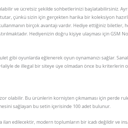
bilir ve ücretsiz şekilde sohbetlerinizi başlatabilirsiniz. Ay
tutar, çünkü sizin için gerçekten harika bir koleksiyon hazır
kullanmanın birçok avantajı vardır. Hediye ettiğiniz biletler, 
ştırılmaktadır. Hediyenizin doğru kişiye ulaşması için GSM 
et gibi oyunlarda eğlenerek oyun oynamanızı sağlar. Sanald
aliyle de illegal bir siteye üye olmadan önce bu kriterlerin o
 olabilir. Bu ürünlerin kornişten çıkmaması için perde ruleti k
sini sağlayan bu setin içerisinde 100 adet bulunur.
 ilan edilecektir, modern toplumların bir icadı değildir ve ins