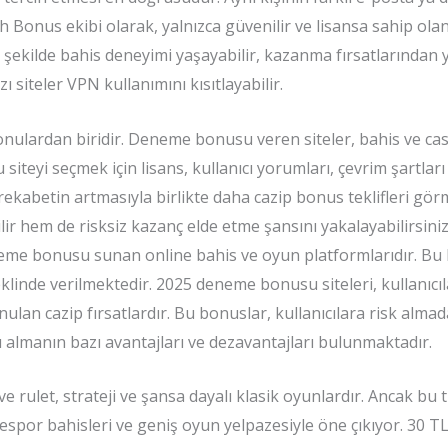
sh Bonus ekibi olarak, yalnızca güvenilir ve lisansa sahip ola
 şekilde bahis deneyimi yaşayabilir, kazanma fırsatlarından y
ı siteler VPN kullanımını kısıtlayabilir.
konulardan biridir. Deneme bonusu veren siteler, bahis ve ca
siteyi seçmek için lisans, kullanıcı yorumları, çevrim şartlar
a rekabetin artmasıyla birlikte daha cazip bonus teklifleri gör
ir hem de risksiz kazanç elde etme şansını yakalayabilirsini
neme bonusu sunan online bahis ve oyun platformlarıdır. Bu
eklinde verilmektedir. 2025 deneme bonusu siteleri, kullanıc
an cazip fırsatlardır. Bu bonuslar, kullanıcılara risk alma
ı almanın bazı avantajları ve dezavantajları bulunmaktadır.
e rulet, strateji ve şansa dayalı klasik oyunlardır. Ancak bu
, espor bahisleri ve geniş oyun yelpazesiyle öne çıkıyor. 30 