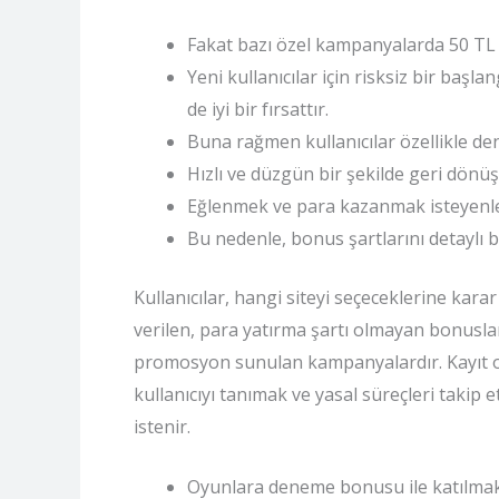
Fakat bazı özel kampanyalarda 50 TL b
Yeni kullanıcılar için risksiz bir ba
de iyi bir fırsattır.
Buna rağmen kullanıcılar özellikle d
Hızlı ve düzgün bir şekilde geri dönüş
Eğlenmek ve para kazanmak isteyenler
Bu nedenle, bonus şartlarını detaylı b
Kullanıcılar, hangi siteyi seçeceklerine karar
verilen, para yatırma şartı olmayan bonuslar
promosyon sunulan kampanyalardır. Kayıt o
kullanıcıyı tanımak ve yasal süreçleri taki
istenir.
Oyunlara deneme bonusu ile katılmak 