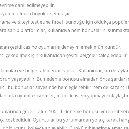
evrime dahil edilmeyebilir.
 uyumlu olması büyük önem taşır.
ma ve siteyi test etme fırsatı sunduğu için oldukça popüler
nslara sahip platformlar, kullanıcıya hem bonuslarını sunma
adan çeşitli casino oyunlarını deneyimlemek mümkündür.
cı çekebilmek için kullanıcıdan çeşitli belgeler talep edebilir.
nırlamaları ve belge taleplerini kapsar. Kullanıcılar, bu deta
un yaşayabilir. Bu nedenle bonusu almadan önce şartları di
cı, bu bonuslar sayesinde hem eğlenebilir hem de kazançlı bir
anlarla uyumlu sistemler, mobilde işlem yapmayı kolaylaştır
yunlarında geçerli olur. 100 TL deneme bonusu veren sitel
ça cezbedicidir. Oyuncular bu yorumlardan yola çıkarak han
lir olduğunu kolayca anlayabilir. Çünkü nihayetinde amaç sa