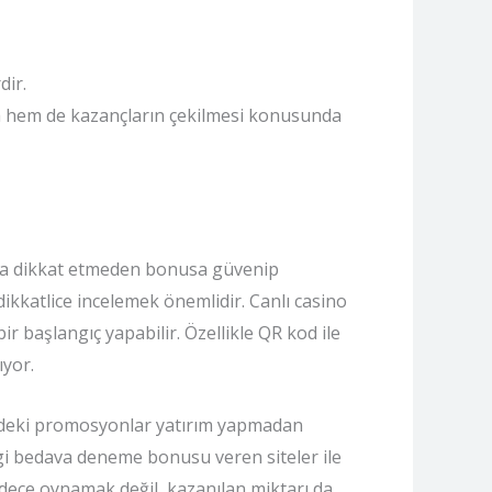
dir.
kta hem de kazançların çekilmesi konusunda
ylara dikkat etmeden bonusa güvenip
kkatlice incelemek önemlidir. Canlı casino
 başlangıç yapabilir. Özellikle QR kod ile
ıyor.
erdeki promosyonlar yatırım yapmadan
gi bedava deneme bonusu veren siteler ile
dece oynamak değil, kazanılan miktarı da