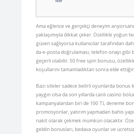
mı?
Ama eğlence ve gerçekçi deneyim arıyorsanız 
yaklaşımıyla dikkat çeker. Özellikle yoğun t
güven sağlıyorsa kullanıcılar tarafından dah
da e-posta doğrulaması, telefon onayı gibi b
geçerli olabilir. 50 free spin bonusu, özelli
koşullarını tamamladıktan sonra elde ettiğini
Bazı siteler sadece belirli oyunlarda bonus
yaygın olsa da son yıllarda canlı casino böl
kampanyalardan biri de 100 TL deneme bonusu 
promosyonlar, yatırım yapmadan bahis yapma 
nakit olarak çekmek mümkün olacaktır. Özellik
geldin bonusları, bedava oyunlar ve ücretsiz 