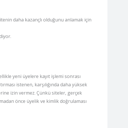
sitenin daha kazançlı olduğunu anlamak için
diyor.
llikle yeni üyelere kayıt işlemi sonrası
atırması istenen, karşılığında daha yüksek
ne izin vermez. Çünkü siteler, gerçek
ılmadan önce üyelik ve kimlik doğrulaması