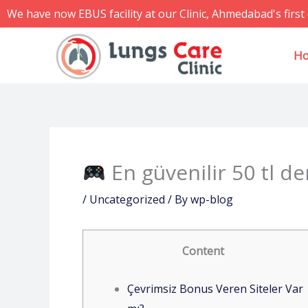
Skip
We have now EBUS facility at our Clinic, Ahmedabad's first 
to
content
H
En güvenilir 50 tl d
/
Uncategorized
/ By
wp-blog
Content
Çevrimsiz Bonus Veren Siteler Var