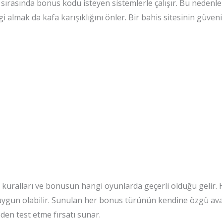
lik sırasında bonus kodu isteyen sistemlerle çalışır. Bu neden
gi almak da kafa karışıklığını önler. Bir bahis sitesinin güven
kuralları ve bonusun hangi oyunlarda geçerli olduğu gelir. H
ygun olabilir. Sunulan her bonus türünün kendine özgü avanta
eden test etme fırsatı sunar.